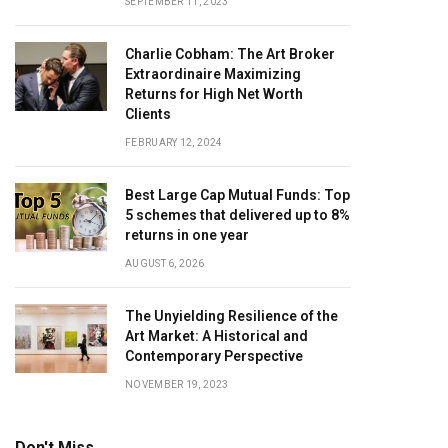
SEPTEMBER 11, 2023
Charlie Cobham: The Art Broker
Extraordinaire Maximizing
Returns for High Net Worth
Clients
FEBRUARY 12, 2024
Best Large Cap Mutual Funds: Top
5 schemes that delivered up to 8%
returns in one year
AUGUST 6, 2026
The Unyielding Resilience of the
Art Market: A Historical and
Contemporary Perspective
NOVEMBER 19, 2023
Don't Miss