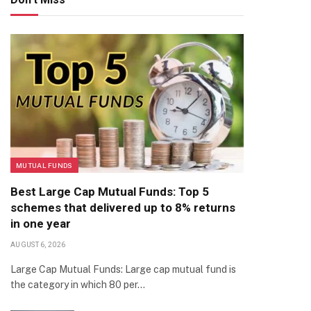
MUTUAL FUNDS
Best Large Cap Mutual Funds: Top 5
schemes that delivered up to 8% returns
in one year
AUGUST 6, 2026
Large Cap Mutual Funds: Large cap mutual fund is
the category in which 80 per…