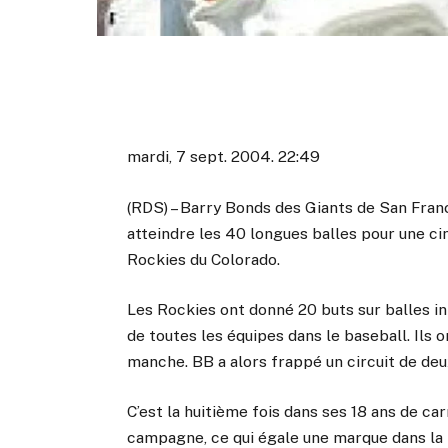
mardi, 7 sept. 2004. 22:49
(RDS) – Barry Bonds des Giants de San Fran
atteindre les 40 longues balles pour une ci
Rockies du Colorado.
Les Rockies ont donné 20 buts sur balles int
de toutes les équipes dans le baseball. Ils 
manche. BB a alors frappé un circuit de deu
C’est la huitième fois dans ses 18 ans de c
campagne, ce qui égale une marque dans la 