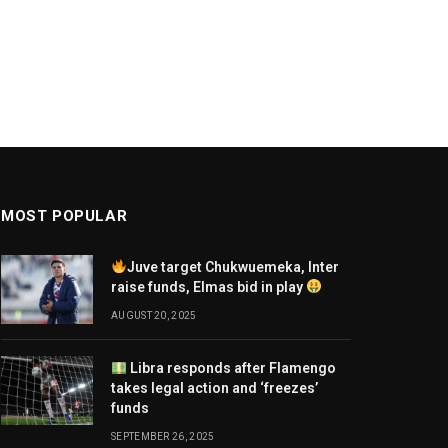
MOST POPULAR
Juve target Chukwuemeka, Inter
raise funds, Elmas bid in play
AUGUST 20, 2025
Libra responds after Flamengo
takes legal action and ‘freezes’
funds
SEPTEMBER 26, 2025