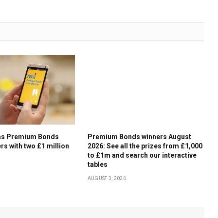
ms Premium Bonds
Premium Bonds winners August
rs with two £1 million
2026: See all the prizes from £1,000
to £1m and search our interactive
tables
AUGUST 3, 2026