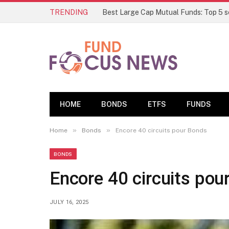
TRENDING
HOME
BONDS
ETFS
FUNDS
»
»
Home
Bonds
Encore 40 circuits pour Bonds
BONDS
Encore 40 circuits pou
JULY 16, 2025