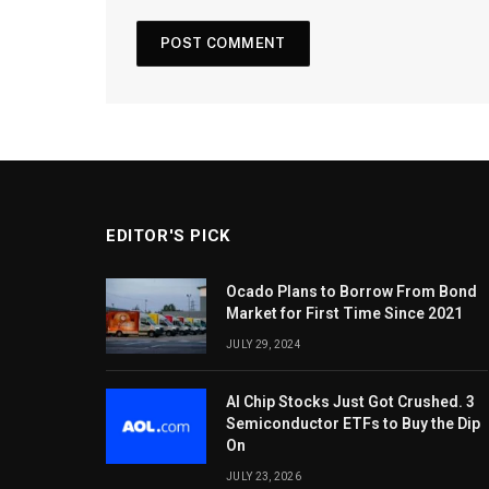
EDITOR'S PICK
Ocado Plans to Borrow From Bond
Market for First Time Since 2021
JULY 29, 2024
AI Chip Stocks Just Got Crushed. 3
Semiconductor ETFs to Buy the Dip
On
JULY 23, 2026