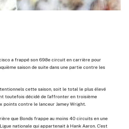
cisco a frappé son 698e circuit en carrière pour
nquième saison de suite dans une partie contre les
entionnels cette saison, soit le total le plus élevé
ont toutefois décidé de l’affronter en troisième
x points contre le lanceur Jamey Wright.
arrière que Bonds frappe au moins 40 circuits en une
Ligue nationale qui appartenait à Hank Aaron. C’est