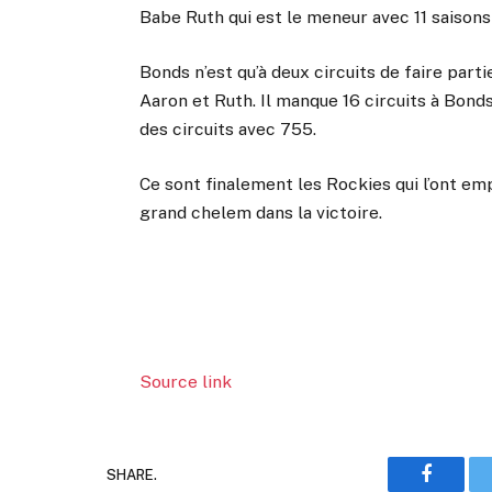
Babe Ruth qui est le meneur avec 11 saisons
Bonds n’est qu’à deux circuits de faire part
Aaron et Ruth. Il manque 16 circuits à Bonds 
des circuits avec 755.
Ce sont finalement les Rockies qui l’ont e
grand chelem dans la victoire.
Source link
SHARE.
Faceboo