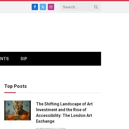
Facebook
X
Instagram
(Twitter)
ENTS
SIP
Top Posts
The Shifting Landscape of Art
Investment and the Rise of
Accessibility: The London Art
Exchange