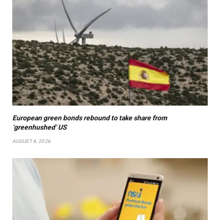
European green bonds rebound to take share from
‘greenhushed’ US
AUGUST 4, 2026