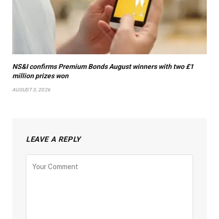
NS&I confirms Premium Bonds August winners with two £1
million prizes won
AUGUST 3, 2026
LEAVE A REPLY