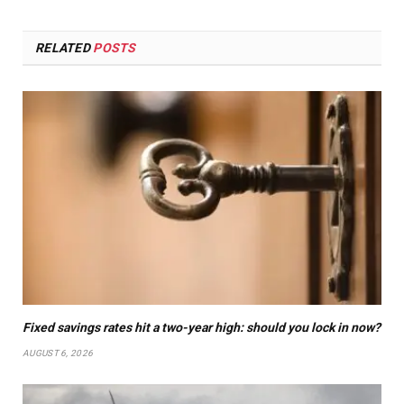
RELATED
POSTS
Fixed savings rates hit a two-year high: should you lock in now?
AUGUST 6, 2026