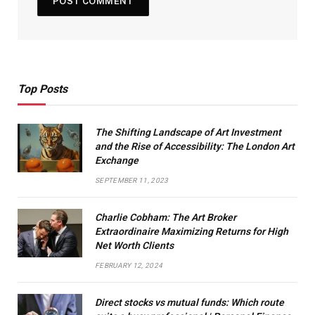
Top Posts
The Shifting Landscape of Art Investment
and the Rise of Accessibility: The London Art
Exchange
SEPTEMBER 11, 2023
Charlie Cobham: The Art Broker
Extraordinaire Maximizing Returns for High
Net Worth Clients
FEBRUARY 12, 2024
Direct stocks vs mutual funds: Which route