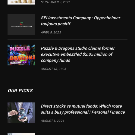
SEPTEMBER 2, 2025
SEI Investments Company : Oppenheimer
toujours positif
APRIL 8, 2025
Puzzle & Dragons studio claims former
executive embezzled $2.35 million of
company funds
AUGUST 18, 2025
OUR PICKS
Direct stocks vs mutual funds: Which route
suits a busy professional | Personal Finance
AUGUST 8, 2026