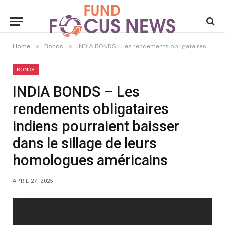
»
»
Home
Bonds
INDIA BONDS – Les rendements obligataires indiens pourraient baisser dans le sillage de leurs homologues américains
BONDS
INDIA BONDS – Les
rendements obligataires
indiens pourraient baisser
dans le sillage de leurs
homologues américains
APRIL 27, 2025