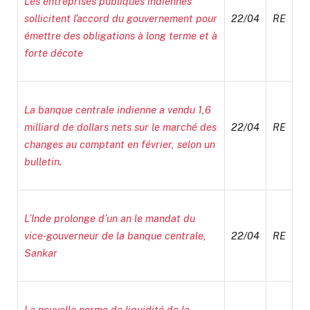
Les entreprises publiques indiennes
sollicitent l’accord du gouvernement pour
22/04
RE
émettre des obligations à long terme et à
forte décote
La banque centrale indienne a vendu 1,6
milliard de dollars nets sur le marché des
22/04
RE
changes au comptant en février, selon un
bulletin.
L’Inde prolonge d’un an le mandat du
vice-gouverneur de la banque centrale,
22/04
RE
Sankar
La nouvelle norme de liquidité de la