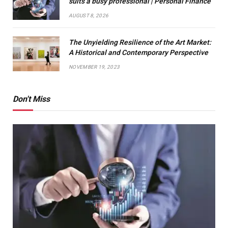
suits a busy professional | Personal Finance
AUGUST 8, 2026
The Unyielding Resilience of the Art Market:
A Historical and Contemporary Perspective
NOVEMBER 19, 2023
Don't Miss