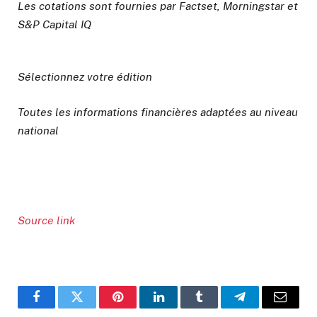
Les cotations sont fournies par Factset, Morningstar et
S&P Capital IQ
Sélectionnez votre édition
Toutes les informations financières adaptées au niveau
national
Source link
Facebook
Twitter
Pinterest
LinkedIn
Tumblr
Telegram
Email