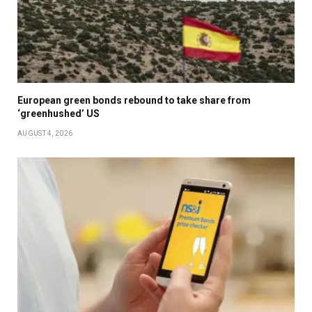
European green bonds rebound to take share from
‘greenhushed’ US
AUGUST 4, 2026