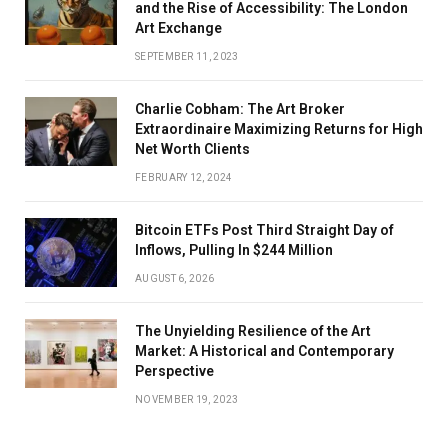
and the Rise of Accessibility: The London
Art Exchange
SEPTEMBER 11, 2023
Charlie Cobham: The Art Broker
Extraordinaire Maximizing Returns for High
Net Worth Clients
FEBRUARY 12, 2024
Bitcoin ETFs Post Third Straight Day of
Inflows, Pulling In $244 Million
AUGUST 6, 2026
The Unyielding Resilience of the Art
Market: A Historical and Contemporary
Perspective
NOVEMBER 19, 2023