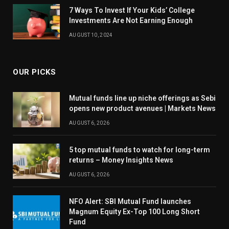
7 Ways To Invest If Your Kids’ College
Investments Are Not Earning Enough
AUGUST 10, 2024
OUR PICKS
Mutual funds line up niche offerings as Sebi
opens new product avenues | Markets News
AUGUST 6, 2026
5 top mutual funds to watch for long-term
returns – Money Insights News
AUGUST 6, 2026
NFO Alert: SBI Mutual Fund launches
Magnum Equity Ex-Top 100 Long Short
Fund