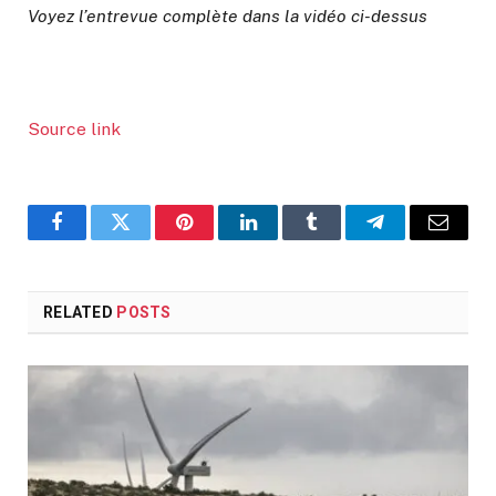
Voyez l’entrevue complète dans la vidéo ci-dessus
Source link
Facebook
Twitter
Pinterest
LinkedIn
Tumblr
Telegram
Email
RELATED
POSTS