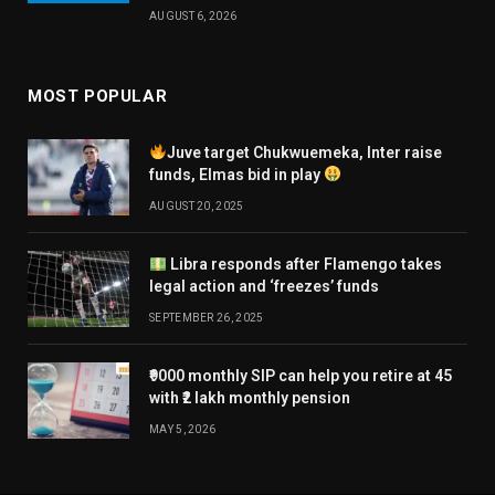
AUGUST 6, 2026
MOST POPULAR
Juve target Chukwuemeka, Inter raise
funds, Elmas bid in play
AUGUST 20, 2025
Libra responds after Flamengo takes
legal action and ‘freezes’ funds
SEPTEMBER 26, 2025
₹9000 monthly SIP can help you retire at 45
with ₹2 lakh monthly pension
MAY 5, 2026