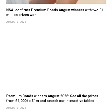
NS&I confirms Premium Bonds August winners with two £1
million prizes won
AUGUST 3, 2026
Premium Bonds winners August 2026: See all the prizes
from £1,000 to £1m and search our interactive tables
AUGUST 3, 2026