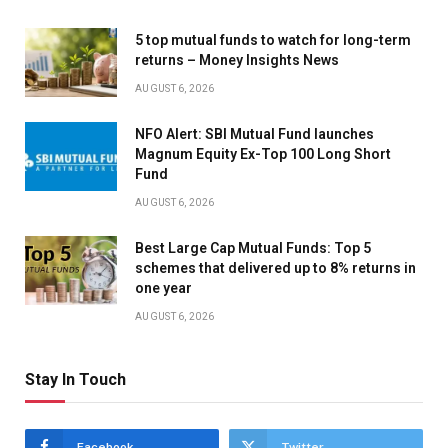
5 top mutual funds to watch for long-term
returns – Money Insights News
AUGUST 6, 2026
NFO Alert: SBI Mutual Fund launches
Magnum Equity Ex-Top 100 Long Short
Fund
AUGUST 6, 2026
Best Large Cap Mutual Funds: Top 5
schemes that delivered up to 8% returns in
one year
AUGUST 6, 2026
Stay In Touch
Facebook
Twitter