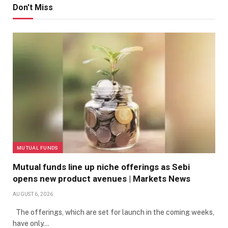
Don't Miss
MUTUAL FUNDS
Mutual funds line up niche offerings as Sebi
opens new product avenues | Markets News
AUGUST 6, 2026
The offerings, which are set for launch in the coming weeks,
have only…