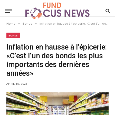
»
»
Home
Bonds
Inflation en hausse à l’épicerie: «C’est l’un des bonds les plus importants des dernières années»
BONDS
Inflation en hausse à l’épicerie:
«C’est l’un des bonds les plus
importants des dernières
années»
APRIL 15, 2025