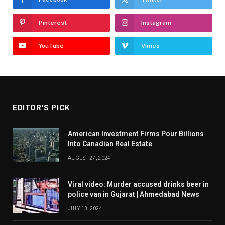
Pinterest
Instagram
YouTube
Vimeo
EDITOR'S PICK
American Investment Firms Pour Billions
Into Canadian Real Estate
AUGUST 27, 2024
Viral video: Murder accused drinks beer in
police van in Gujarat | Ahmedabad News
JULY 13, 2024