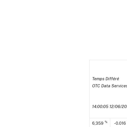
Temps Différé
OTC Data Service
14:00:05 12/06/2
%
6,359
-0.016