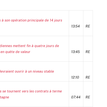
à son opération principale de 14 jours
13:54
RE
ennes mettent fin à quatre jours de
s en quête de valeur
13:45
RE
vraient ouvrir à un niveau stable
12:10
RE
 se tournent vers les contrats à terme
stagne
07:44
RE