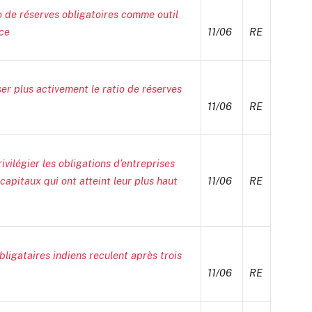
io de réserves obligatoires comme outil
rce
11/06
RE
ser plus activement le ratio de réserves
11/06
RE
ilégier les obligations d’entreprises
apitaux qui ont atteint leur plus haut
11/06
RE
gataires indiens reculent après trois
11/06
RE