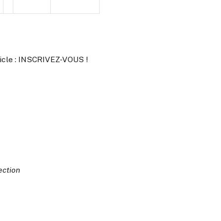
ticle : INSCRIVEZ-VOUS !
ection