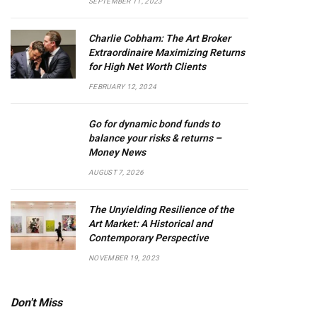
SEPTEMBER 11, 2023
Charlie Cobham: The Art Broker
Extraordinaire Maximizing Returns
for High Net Worth Clients
FEBRUARY 12, 2024
Go for dynamic bond funds to
balance your risks & returns –
Money News
AUGUST 7, 2026
The Unyielding Resilience of the
Art Market: A Historical and
Contemporary Perspective
NOVEMBER 19, 2023
Don't Miss