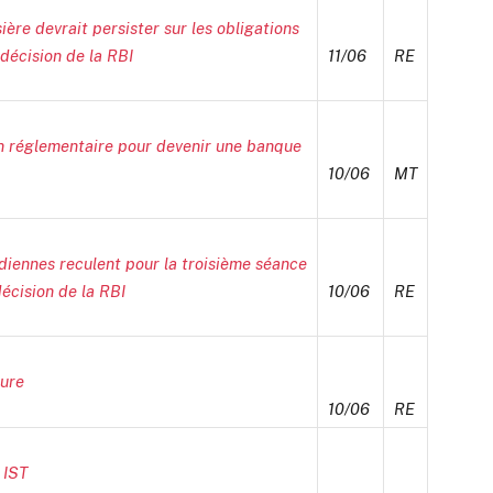
e devrait persister sur les obligations
 décision de la RBI
11/06
RE
ion réglementaire pour devenir une banque
10/06
MT
iennes reculent pour la troisième séance
décision de la RBI
10/06
RE
ture
10/06
RE
 IST