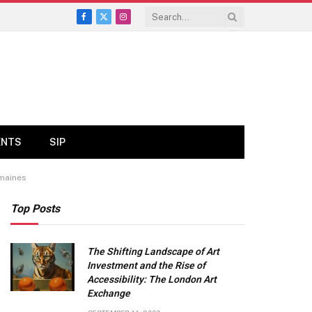
Facebook
X
Instagram
(Twitter)
ENTS
SIP
emaines
Top Posts
The Shifting Landscape of Art
Investment and the Rise of
Accessibility: The London Art
Exchange