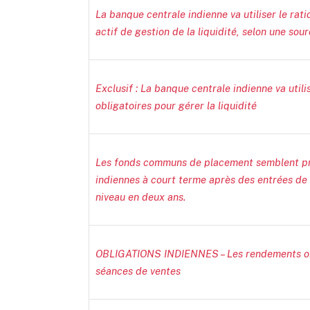
La banque centrale indienne va utiliser le rat
actif de gestion de la liquidité, selon une sou
Exclusif : La banque centrale indienne va utili
obligatoires pour gérer la liquidité
Les fonds communs de placement semblent priv
indiennes à court terme après des entrées de c
niveau en deux ans.
OBLIGATIONS INDIENNES – Les rendements obli
séances de ventes