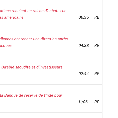
diens reculent en raison d’achats sur
ues américains
06:35
RE
iennes cherchent une direction après
tendues
04:38
RE
l’Arabie saoudite et d’investisseurs
02:44
RE
 la Banque de réserve de l’Inde pour
11/06
RE