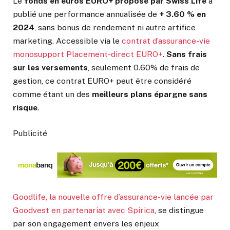
Le
fonds en euros EURO+ proposé par Swiss Life
a
publié une performance annualisée de
+ 3.60 % en
2024
, sans bonus de rendement ni autre artifice
marketing. Accessible via le
contrat d’assurance-vie
monosupport Placement-direct EURO+
.
Sans frais
sur les versements
, seulement 0.60% de frais de
gestion, ce contrat EURO+ peut être considéré
comme étant un des
meilleurs plans épargne sans
risque
.
Publicité
Goodlife, la nouvelle offre d’assurance-vie lancée par
Goodvest en partenariat avec Spirica
, se distingue
par son engagement envers les enjeux