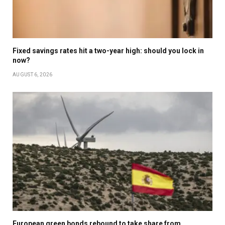
Fixed savings rates hit a two-year high: should you lock in
now?
AUGUST 6, 2026
European green bonds rebound to take share from