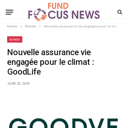
»
»
Home
Bonds
Nouvelle assurance vie engagée pour le climat : GoodLife
BONDS
Nouvelle assurance vie
engagée pour le climat :
GoodLife
JUNE 25, 2025