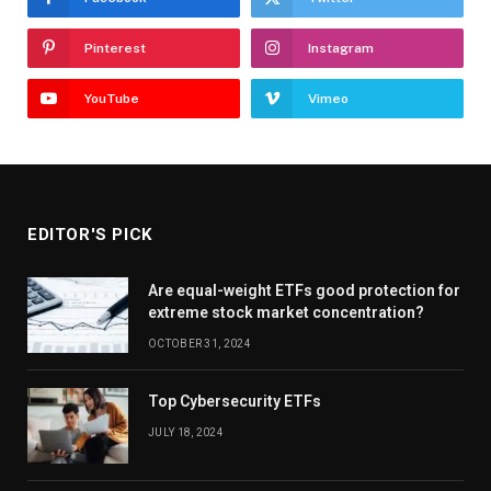
Pinterest
Instagram
YouTube
Vimeo
EDITOR'S PICK
Are equal-weight ETFs good protection for
extreme stock market concentration?
OCTOBER 31, 2024
Top Cybersecurity ETFs
JULY 18, 2024