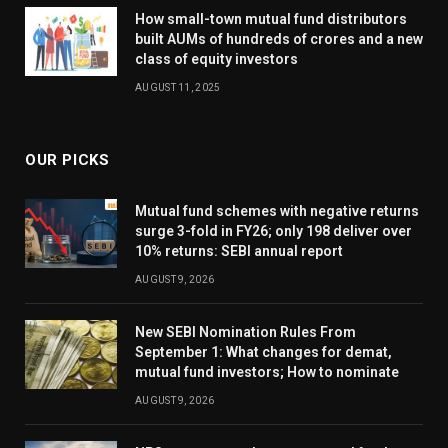
How small-town mutual fund distributors
built AUMs of hundreds of crores and a new
class of equity investors
AUGUST 11, 2025
OUR PICKS
Mutual fund schemes with negative returns
surge 3-fold in FY26; only 198 deliver over
10% returns: SEBI annual report
AUGUST 9, 2026
New SEBI Nomination Rules From
September 1: What changes for demat,
mutual fund investors; How to nominate
AUGUST 9, 2026