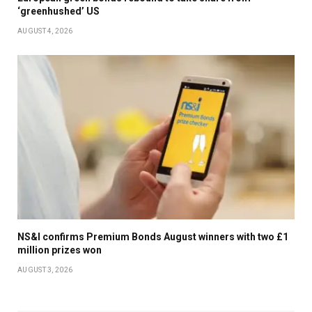
‘greenhushed’ US
AUGUST 4, 2026
NS&I confirms Premium Bonds August winners with two £1
million prizes won
AUGUST 3, 2026