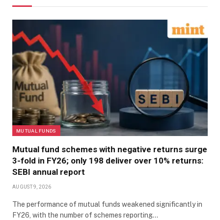
MUTUAL FUNDS
Mutual fund schemes with negative returns surge
3-fold in FY26; only 198 deliver over 10% returns:
SEBI annual report
AUGUST 9, 2026
The performance of mutual funds weakened significantly in
FY26, with the number of schemes reporting…