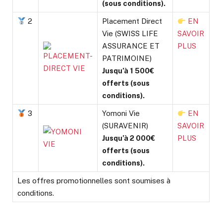
(sous conditions).
2
Placement Direct
EN
Vie (SWISS LIFE
SAVOIR
ASSURANCE ET
PLUS
PATRIMOINE)
Jusqu’à 1 500€
offerts (sous
conditions).
3
Yomoni Vie
EN
(SURAVENIR)
SAVOIR
Jusqu’à 2 000€
PLUS
offerts (sous
conditions).
Les offres promotionnelles sont soumises à
conditions.