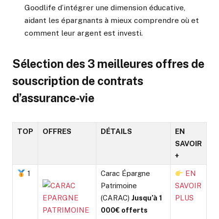
Goodlife d’intégrer une dimension éducative,
aidant les épargnants à mieux comprendre où et
comment leur argent est investi.
Sélection des 3 meilleures offres de
souscription de contrats
d’assurance-vie
TOP
OFFRES
DÉTAILS
EN
SAVOIR
+
1
Carac Épargne
EN
Patrimoine
SAVOIR
(CARAC)
Jusqu’à 1
PLUS
000€ offerts