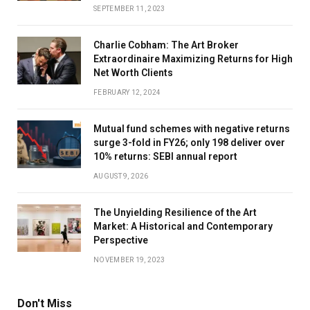
SEPTEMBER 11, 2023
Charlie Cobham: The Art Broker
Extraordinaire Maximizing Returns for High
Net Worth Clients
FEBRUARY 12, 2024
Mutual fund schemes with negative returns
surge 3-fold in FY26; only 198 deliver over
10% returns: SEBI annual report
AUGUST 9, 2026
The Unyielding Resilience of the Art
Market: A Historical and Contemporary
Perspective
NOVEMBER 19, 2023
Don't Miss