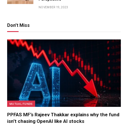
NOVEMBER 19, 2023
Don't Miss
MUTUAL FUNDS
PPFAS MF’s Rajeev Thakkar explains why the fund
isn’t chasing OpenAI like AI stocks