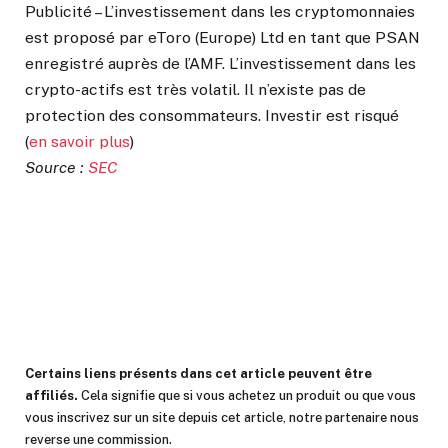
Publicité – L’investissement dans les cryptomonnaies
est proposé par eToro (Europe) Ltd en tant que PSAN
enregistré auprès de l’AMF. L’investissement dans les
crypto-actifs est très volatil. Il n’existe pas de
protection des consommateurs. Investir est risqué
(
en savoir plus
)
Source :
SEC
La Newsletter crypto n°1
Recevez un récapitulatif de l’actualité
crypto chaque jour par mail
Certains liens présents dans cet article peuvent être
affiliés.
Cela signifie que si vous achetez un produit ou que vous
vous inscrivez sur un site depuis cet article, notre partenaire nous
reverse une commission.