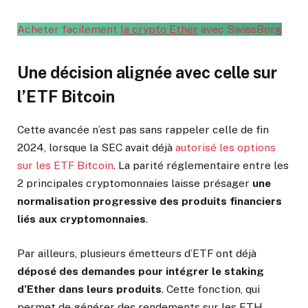
Acheter facilement
la crypto Ether
avec SwissBorg
Une décision alignée avec celle sur
l’ETF Bitcoin
Cette avancée n’est pas sans rappeler celle de fin
2024, lorsque la SEC avait déjà
autorisé les options
sur les ETF Bitcoin
. La parité réglementaire entre les
2 principales cryptomonnaies laisse présager
une
normalisation progressive des produits financiers
liés aux cryptomonnaies
.
Par ailleurs, plusieurs émetteurs d’ETF ont déjà
déposé des demandes pour intégrer le staking
d’Ether dans leurs produits
. Cette fonction, qui
permet de générer des rendements sur les ETH