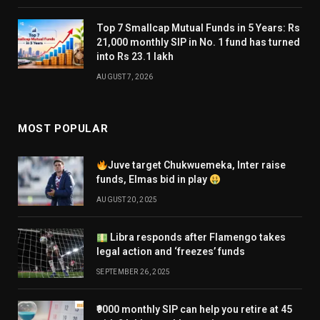
Top 7 Smallcap Mutual Funds in 5 Years: Rs
21,000 monthly SIP in No. 1 fund has turned
into Rs 23.1 lakh
AUGUST 7, 2026
MOST POPULAR
Juve target Chukwuemeka, Inter raise
funds, Elmas bid in play
AUGUST 20, 2025
Libra responds after Flamengo takes
legal action and ‘freezes’ funds
SEPTEMBER 26, 2025
₹9000 monthly SIP can help you retire at 45