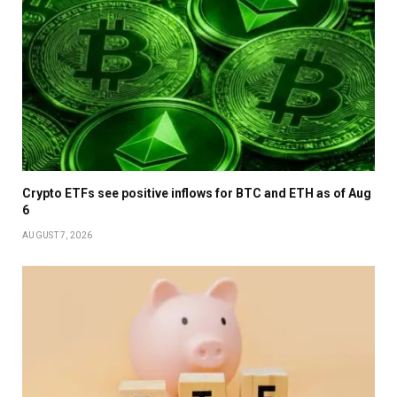
Crypto ETFs see positive inflows for BTC and ETH as of Aug
6
AUGUST 7, 2026