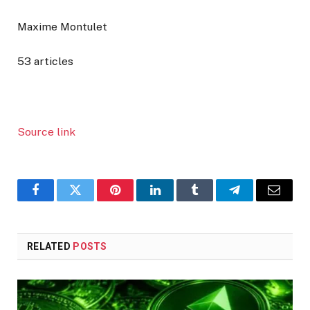
Maxime Montulet
53 articles
Source link
Facebook
Twitter
Pinterest
LinkedIn
Tumblr
Telegram
Email
RELATED
POSTS