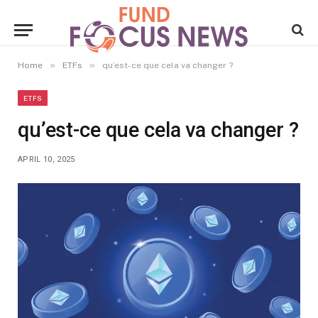
»
»
Home
ETFs
qu’est-ce que cela va changer ?
ETFS
qu’est-ce que cela va changer ?
APRIL 10, 2025