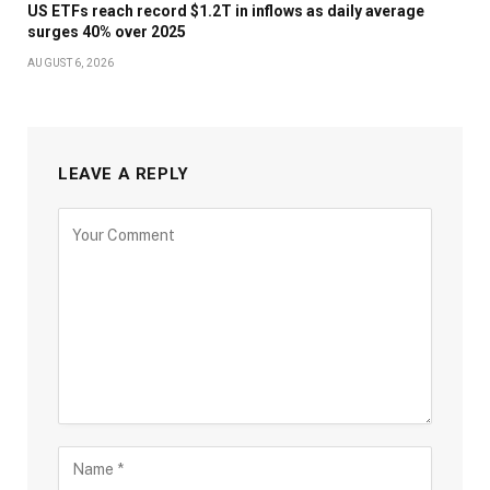
US ETFs reach record $1.2T in inflows as daily average
surges 40% over 2025
AUGUST 6, 2026
LEAVE A REPLY