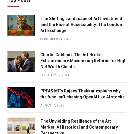
Top Posts
The Shifting Landscape of Art Investment
and the Rise of Accessibility: The London
Art Exchange
SEPTEMBER 11, 2023
Charlie Cobham: The Art Broker
Extraordinaire Maximizing Returns for High
Net Worth Clients
FEBRUARY 12, 2024
PPFAS MF’s Rajeev Thakkar explains why
the fund isn’t chasing OpenAI like AI stocks
AUGUST 7, 2026
The Unyielding Resilience of the Art
Market: A Historical and Contemporary
Perspective