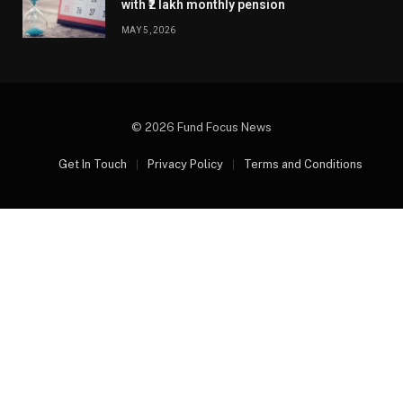
with ₹2 lakh monthly pension
MAY 5, 2026
© 2026 Fund Focus News
Get In Touch
Privacy Policy
Terms and Conditions