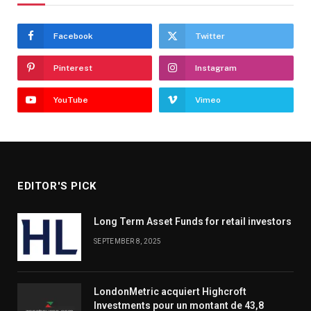
Facebook
Twitter
Pinterest
Instagram
YouTube
Vimeo
EDITOR'S PICK
Long Term Asset Funds for retail investors
SEPTEMBER 8, 2025
LondonMetric acquiert Highcroft
Investments pour un montant de 43,8