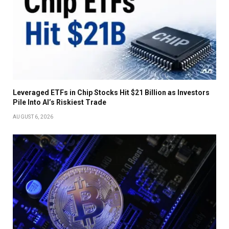
Leveraged ETFs in Chip Stocks Hit $21 Billion as Investors
Pile Into AI’s Riskiest Trade
AUGUST 6, 2026