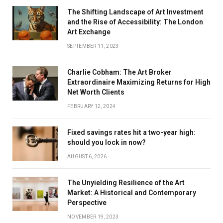
The Shifting Landscape of Art Investment
and the Rise of Accessibility: The London
Art Exchange
SEPTEMBER 11, 2023
Charlie Cobham: The Art Broker
Extraordinaire Maximizing Returns for High
Net Worth Clients
FEBRUARY 12, 2024
Fixed savings rates hit a two-year high:
should you lock in now?
AUGUST 6, 2026
The Unyielding Resilience of the Art
Market: A Historical and Contemporary
Perspective
NOVEMBER 19, 2023