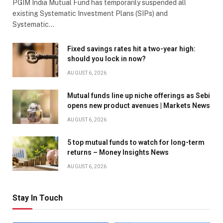
PGIM India Mutual Fund has temporarily suspended all
existing Systematic Investment Plans (SIPs) and
Systematic…
Fixed savings rates hit a two-year high:
should you lock in now?
AUGUST 6, 2026
Mutual funds line up niche offerings as Sebi
opens new product avenues | Markets News
AUGUST 6, 2026
5 top mutual funds to watch for long-term
returns – Money Insights News
AUGUST 6, 2026
Stay In Touch