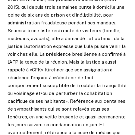
2015), qui depuis trois semaines purge à domicile une
peine de six ans de prison et d’inéligibilité, pour
administration frauduleuse pendant ses mandats.
Soumise à une liste restreinte de visiteurs (famille,
médecins, avocats), elle a demandé – et obtenu – de la
justice l’autorisation expresse que Lula puisse venir la
voir chez elle. La présidence brésilienne a confirmé à
l’AFP la tenue de la réunion. Mais la justice a aussi
rappelé à «CFK» Kirchner que son assignation à
résidence l’enjoint à «s’abstenir de tout
comportement susceptible de troubler la tranquillité
du voisinage et/ou de perturber la cohabitation
pacifique de ses habitants». Référence aux centaines
de sympathisants qui se sont relayés sous ses
fenêtres, en une veille bruyante et quasi-permanente,
les jours suivant sa condamnation en juin. Et
éventuellement, référence à la nuée de médias que