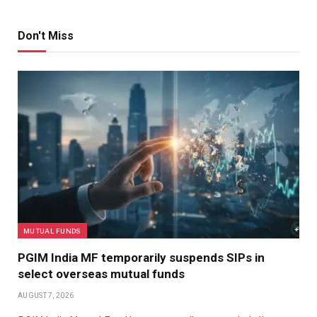
Don't Miss
MUTUAL FUNDS
PGIM India MF temporarily suspends SIPs in
select overseas mutual funds
AUGUST 7, 2026