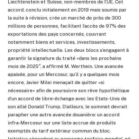
Liechtenstein et Suisse, non-membres de l’UE. Cet
accord, conclu initialement en 2019 mais soumis par
la suite à révision, crée un marché de près de 300
millions de personnes, facilitant l’accès de 97% des
exportations des pays concernés, couvrant
notamment biens et services, investissements,
propriété intellectuelle. Les deux blocs s’engagent à
garantir la signature du traité «dans les prochains
mois de 2025″, a affirmé M. Werthein. Une avancée
apaisée, pour un Mercosur, qu’il y a quelques mois
encore, Javier Milei menaçait de quitter «si
nécessaire» afin de poursuivre son rêve hypothétique
d’un accord de libre-échange avec les Etats-Unis de
son allié Donald Trump. D’ailleurs, le sommet devrait
parapher une autre avancée douanière: un accord
infra-Mercosur sur une liste accrue de produits
exemptés du tarif extérieur commun du bloc.
Initiative répondant au panorama tarifaire mondial, né