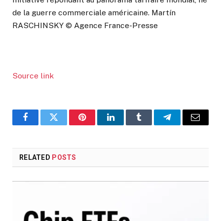
de la guerre commerciale américaine. Martín
RASCHINSKY © Agence France-Presse
Source link
Facebook
Twitter
Pinterest
LinkedIn
Tumblr
Telegram
Email
RELATED
POSTS