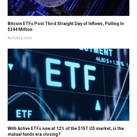
Bitcoin ETFs Post Third Straight Day of Inflows, Pulling In
$244 Million
AUGUST 6, 2026
With Active ETFs now at 12% of the $15T US market, is the
mutual funds era closing?