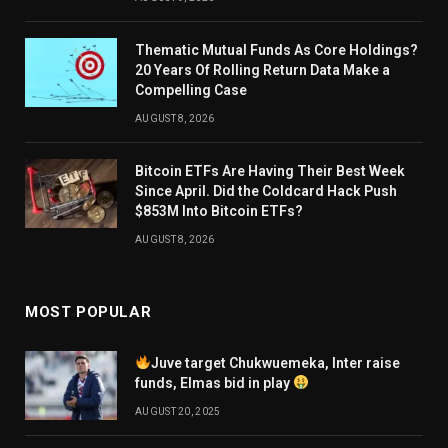
Thematic Mutual Funds As Core Holdings?
20 Years Of Rolling Return Data Make a
Compelling Case
AUGUST 8, 2026
Bitcoin ETFs Are Having Their Best Week
Since April. Did the Coldcard Hack Push
$853M Into Bitcoin ETFs?
AUGUST 8, 2026
MOST POPULAR
Juve target Chukwuemeka, Inter raise
funds, Elmas bid in play
AUGUST 20, 2025