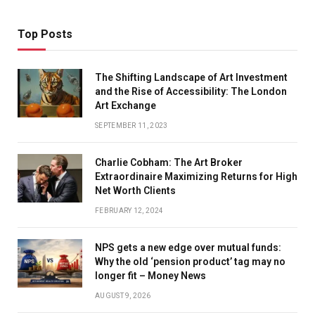
Top Posts
The Shifting Landscape of Art Investment
and the Rise of Accessibility: The London
Art Exchange
SEPTEMBER 11, 2023
Charlie Cobham: The Art Broker
Extraordinaire Maximizing Returns for High
Net Worth Clients
FEBRUARY 12, 2024
NPS gets a new edge over mutual funds:
Why the old ‘pension product’ tag may no
longer fit – Money News
AUGUST 9, 2026