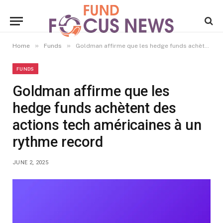
»
»
Home
Funds
Goldman affirme que les hedge funds achètent des actions tech américaines à un rythme record
FUNDS
Goldman affirme que les
hedge funds achètent des
actions tech américaines à un
rythme record
JUNE 2, 2025