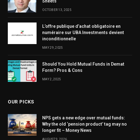
Sheets
OCTOBER 13, 2025
L’offre publique d’achat obligatoire en
numéraire sur UBA Investments devient
inconditionnelle
MAY 29, 2025
Should You Hold Mutual Funds in Demat
Form? Pros & Cons
MAY 2, 2025
OUR PICKS
NPS gets a new edge over mutual funds:
Why the old ‘pension product’ tag may no
longer fit – Money News
AUGUST 9, 2026