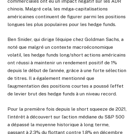
commerciales ont eu un impact négatif sur les ADR
chinois. Malgré cela, les méga-capitalisations
américaines continuent de figurer parmi les positions
longues les plus populaires pour les hedge funds.
Ben Snider, qui dirige l’équipe chez Goldman Sachs, a
noté que malgré un contexte macroéconomique
volatil, les hedge funds long/short actions américains
ont réussi à maintenir un rendement positif de 1%
depuis le début de l’année, grâce à une forte sélection
de titres. Il a également mentionné que
l’augmentation des positions courtes a poussé l’effet
de levier brut des hedge funds à un niveau record.
Pour la première fois depuis le short squeeze de 2021,
l’intérêt à découvert sur l’action médiane du S&P 500
a dépassé la moyenne historique à long terme,
passant à 2,3% du flottant contre 1,8% en décembre