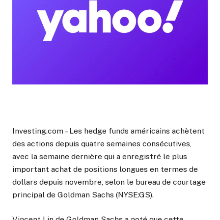
Investing.com – Les hedge funds américains achètent
des actions depuis quatre semaines consécutives,
avec la semaine dernière qui a enregistré le plus
important achat de positions longues en termes de
dollars depuis novembre, selon le bureau de courtage
principal de Goldman Sachs (NYSE:GS).
Vincent Lin de Goldman Sachs a noté que cette