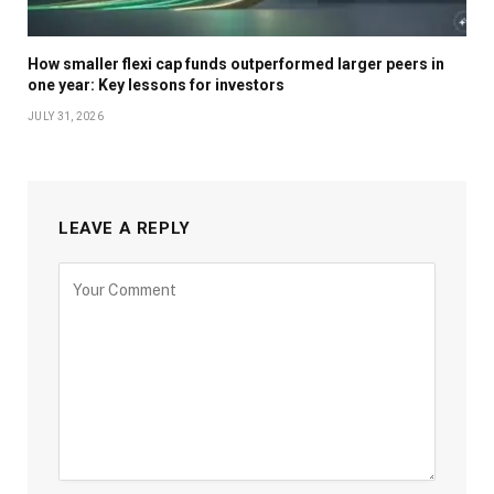
How smaller flexi cap funds outperformed larger peers in
one year: Key lessons for investors
JULY 31, 2026
LEAVE A REPLY