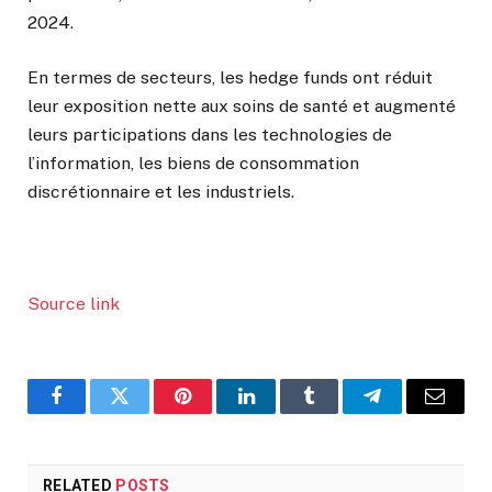
2024.
En termes de secteurs, les hedge funds ont réduit
leur exposition nette aux soins de santé et augmenté
leurs participations dans les technologies de
l’information, les biens de consommation
discrétionnaire et les industriels.
Source link
Facebook
Twitter
Pinterest
LinkedIn
Tumblr
Telegram
Email
RELATED
POSTS