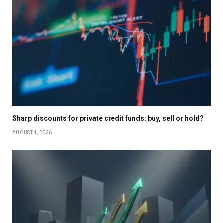
Sharp discounts for private credit funds: buy, sell or hold?
AUGUST 4, 2026