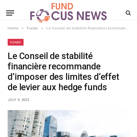
»
»
Home
Funds
Le Conseil de stabilité financière recommande d’imposer des limites d’effet de levier aux hedge funds
FUNDS
Le Conseil de stabilité
financière recommande
d’imposer des limites d’effet
de levier aux hedge funds
JULY 9, 2025