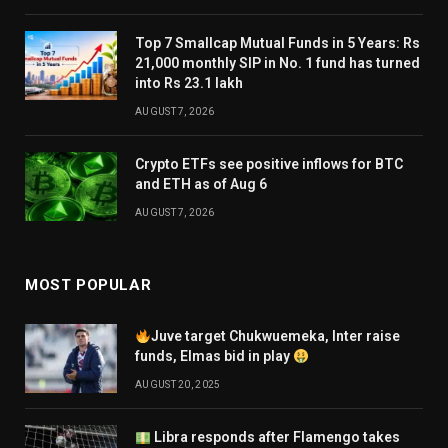
Top 7 Smallcap Mutual Funds in 5 Years: Rs
21,000 monthly SIP in No. 1 fund has turned
into Rs 23.1 lakh
AUGUST 7, 2026
Crypto ETFs see positive inflows for BTC
and ETH as of Aug 6
AUGUST 7, 2026
MOST POPULAR
Juve target Chukwuemeka, Inter raise
funds, Elmas bid in play
AUGUST 20, 2025
Libra responds after Flamengo takes