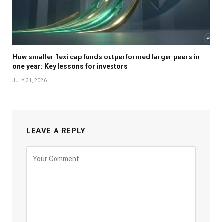
How smaller flexi cap funds outperformed larger peers in
one year: Key lessons for investors
JULY 31, 2026
LEAVE A REPLY