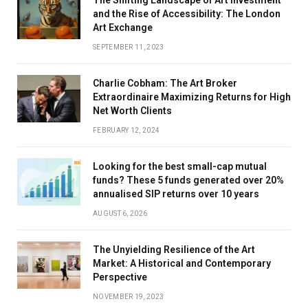
and the Rise of Accessibility: The London
Art Exchange
SEPTEMBER 11, 2023
Charlie Cobham: The Art Broker
Extraordinaire Maximizing Returns for High
Net Worth Clients
FEBRUARY 12, 2024
Looking for the best small-cap mutual
funds? These 5 funds generated over 20%
annualised SIP returns over 10 years
AUGUST 6, 2026
The Unyielding Resilience of the Art
Market: A Historical and Contemporary
Perspective
NOVEMBER 19, 2023