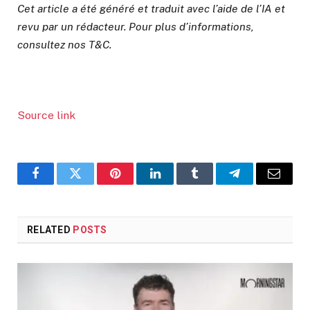
Cet article a été généré et traduit avec l’aide de l’IA et
revu par un rédacteur. Pour plus d’informations,
consultez nos T&C.
Source link
Facebook
Twitter
Pinterest
LinkedIn
Tumblr
Telegram
Email
RELATED
POSTS