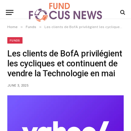
»
»
Home
Funds
Les clients de BofA privilégient les cycliques et continuent de vendre la Technologie en mai
FUNDS
Les clients de BofA privilégient
les cycliques et continuent de
vendre la Technologie en mai
JUNE 3, 2025