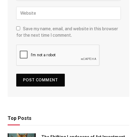
Save my name, email, and website in this browser
for the next time I comment.
Top Posts
The Shifting Landscape of Art Investment