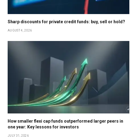
Sharp discounts for private credit funds: buy, sell or hold?
AUGUST 4, 2026
How smaller flexi cap funds outperformed larger peers in
one year: Key lessons for investors
JULY 31, 2026