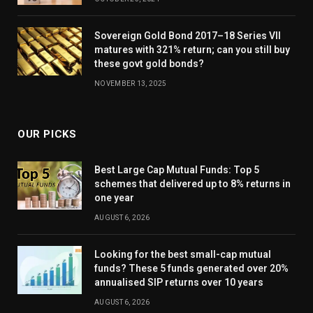
Sovereign Gold Bond 2017–18 Series VII
matures with 321% return; can you still buy
these govt gold bonds?
NOVEMBER 13, 2025
OUR PICKS
Best Large Cap Mutual Funds: Top 5
schemes that delivered up to 8% returns in
one year
AUGUST 6, 2026
Looking for the best small-cap mutual
funds? These 5 funds generated over 20%
annualised SIP returns over 10 years
AUGUST 6, 2026