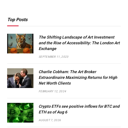
Top Posts
The Shifting Landscape of Art Investment
and the Rise of Accessibility: The London Art
Exchange
SEPTEMBER 11, 2023
Charlie Cobham: The Art Broker
Extraordinaire Maximizing Returns for High
Net Worth Clients
FEBRUARY 12, 2024
Crypto ETFs see positive inflows for BTC and
ETH as of Aug 6
AUGUST 7, 2026