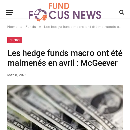
»
»
Home
Funds
Les hedge funds macro ont été malmenés en avril : McGeever
FUNDS
Les hedge funds macro ont été
malmenés en avril : McGeever
MAY 8, 2025