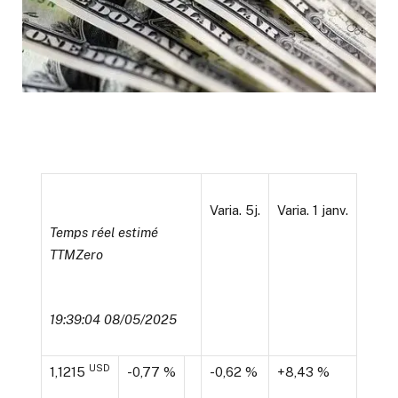
Varia. 5j.
Varia. 1 janv.
Temps réel estimé
TTMZero
19:39:04 08/05/2025
USD
1,1215
-0,77 %
-0,62 %
+8,43 %