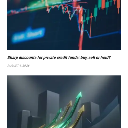
Sharp discounts for private credit funds: buy, sell or hold?
AUGUST 4, 2026