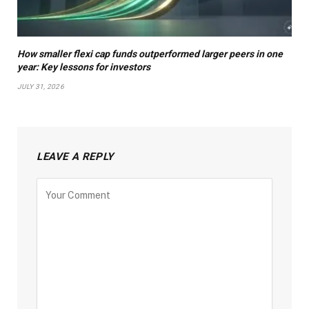
How smaller flexi cap funds outperformed larger peers in one
year: Key lessons for investors
JULY 31, 2026
LEAVE A REPLY