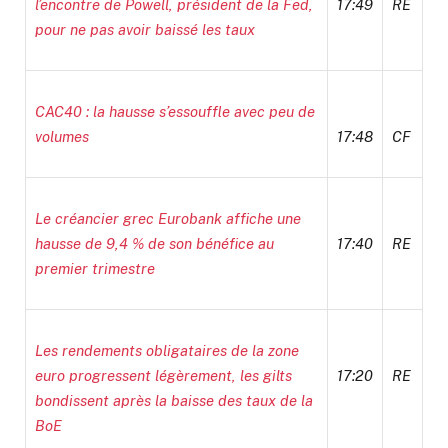
l’encontre de Powell, président de la Fed,
17:49
RE
pour ne pas avoir baissé les taux
CAC40 : la hausse s’essouffle avec peu de
volumes
17:48
CF
Le créancier grec Eurobank affiche une
hausse de 9,4 % de son bénéfice au
17:40
RE
premier trimestre
Les rendements obligataires de la zone
euro progressent légèrement, les gilts
17:20
RE
bondissent après la baisse des taux de la
BoE