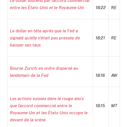
Le dollar soutenu par l’accord commercial
entre les États-Unis et le Royaume-Uni
18:22
RE
Le dollar en tête après que la Fed a
signalé qu’elle n’était pas pressée de
18:21
RE
baisser ses taux
Bourse Zurich: en ordre dispersé au
lendemain de la Fed
18:16
AW
Les actions suisses dans le rouge alors
que l’accord commercial entre le
18:15
MT
Royaume-Uni et les États-Unis occupe le
devant de la scène