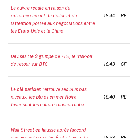
Le cuivre recule en raison du
raffermissement du dollar et de
18:44
RE
l’attention portée aux négociations entre
les États-Unis et la Chine
Devises : le $ grimpe de +1%, le ‘risk-on’
de retour sur BTC
18:43
CF
Le blé parisien retrouve ses plus bas
niveaux, les pluies en mer Noire
18:40
RE
favorisent les cultures concurrentes
Wall Street en hausse après l’accord
commercial entre les États-Unis et le
18:38
RE