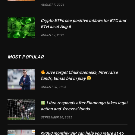
AUGUST 7, 2026
Crypto ETFs see positive inflows for BTC and
ETH as of Aug 6
AUGUST 7, 2026
MOST POPULAR
Juve target Chukwuemeka, Inter raise
funds, Elmas bid in play
AUGUST 20, 2025
Libra responds after Flamengo takes legal
action and ‘freezes’ funds
SEPTEMBER 26, 2025
₹9000 monthly SIP can help you retire at 45