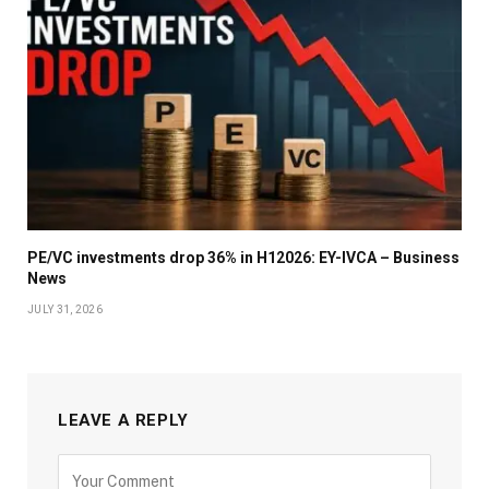
PE/VC investments drop 36% in H12026: EY-IVCA – Business
News
JULY 31, 2026
LEAVE A REPLY