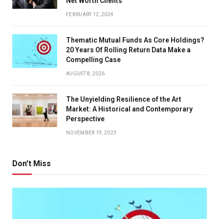
Net Worth Clients
FEBRUARY 12, 2024
Thematic Mutual Funds As Core Holdings?
20 Years Of Rolling Return Data Make a
Compelling Case
AUGUST 8, 2026
The Unyielding Resilience of the Art
Market: A Historical and Contemporary
Perspective
NOVEMBER 19, 2023
Don't Miss