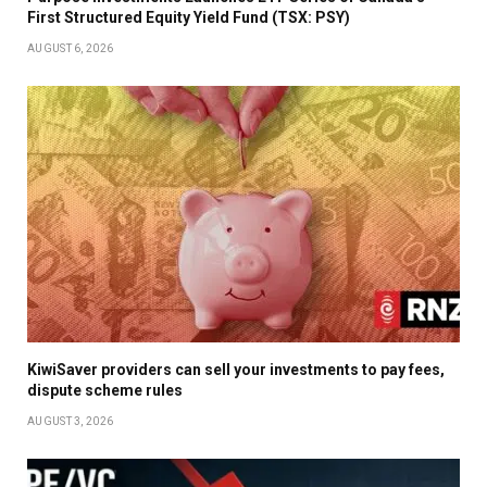
First Structured Equity Yield Fund (TSX: PSY)
AUGUST 6, 2026
KiwiSaver providers can sell your investments to pay fees,
dispute scheme rules
AUGUST 3, 2026