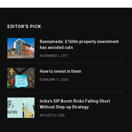
EDITOR'S PICK
Runnymede: £160m property investment
has avoided cuts
NOVEMBER 1, 2017
How to invest in them
FEBRUARY 11, 2026
India’s SIP Boom Risks Falling Short
Without Step-up Strategy
AUGUST 22, 2025