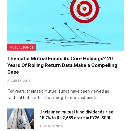
MUTUAL FUNDS
Thematic Mutual Funds As Core Holdings? 20
Years Of Rolling Return Data Make a Compelling
Case
AUGUST 8, 2026
For years, thematic mutual funds have been viewed as
tactical bets rather than long-term investments.…
Unclaimed mutual fund dividends rise
15.7% to Rs 2,689 crore in FY26: SEBI
AUGUST 8, 2026