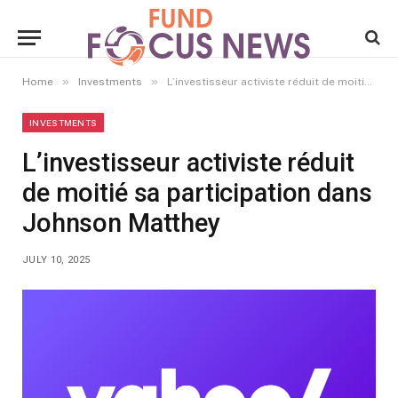
»
»
Home
Investments
L’investisseur activiste réduit de moitié sa participation dans Johnson Matthey
INVESTMENTS
L’investisseur activiste réduit
de moitié sa participation dans
Johnson Matthey
JULY 10, 2025