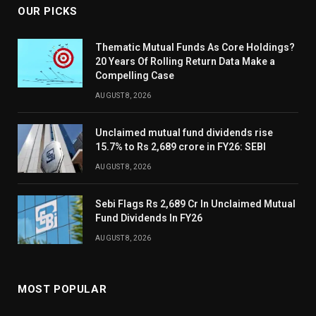
OUR PICKS
Thematic Mutual Funds As Core Holdings?
20 Years Of Rolling Return Data Make a
Compelling Case
AUGUST 8, 2026
Unclaimed mutual fund dividends rise
15.7% to Rs 2,689 crore in FY26: SEBI
AUGUST 8, 2026
Sebi Flags Rs 2,689 Cr In Unclaimed Mutual
Fund Dividends In FY26
AUGUST 8, 2026
MOST POPULAR