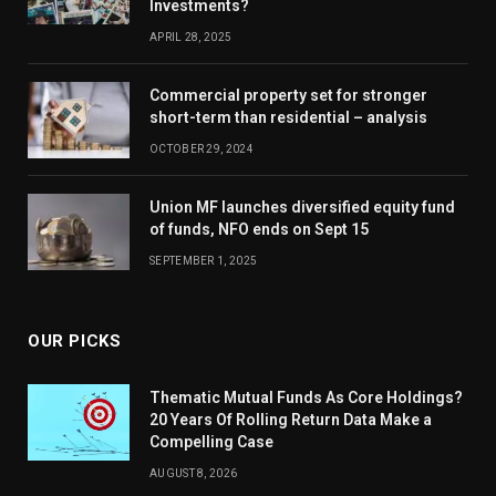
Investments?
APRIL 28, 2025
Commercial property set for stronger
short-term than residential – analysis
OCTOBER 29, 2024
Union MF launches diversified equity fund
of funds, NFO ends on Sept 15
SEPTEMBER 1, 2025
OUR PICKS
Thematic Mutual Funds As Core Holdings?
20 Years Of Rolling Return Data Make a
Compelling Case
AUGUST 8, 2026