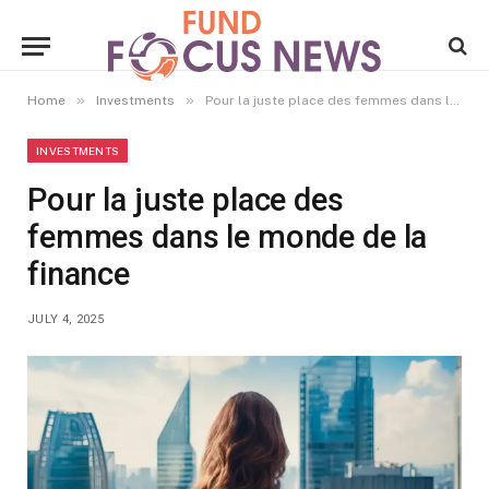
»
»
Home
Investments
Pour la juste place des femmes dans le monde de la finance
INVESTMENTS
Pour la juste place des
femmes dans le monde de la
finance
JULY 4, 2025