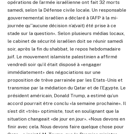
opérations de l’armée israélienne ont fait 32 morts
samedi, selon la Défense civile locale. Un responsable
gouvernemental israélien a déclaré à l’AFP à la mi-
journée qu’”aucune décision n’a(vait) été prise à ce
stade sur la question». Selon plusieurs médias locaux,
le cabinet de sécurité israélien doit se réunir samedi
soir, après la fin du shabbat, le repos hebdomadaire
juif. Le mouvement islamiste palestinien a affirmé
vendredi soir qu’il était disposé à «engager
immédiatement» des négociations sur une
proposition de trêve parrainée par les Etats-Unis et
transmise par la médiation du Qatar et de l’Egypte. Le
président américain, Donald Trump, a estimé qu’un
accord pourrait être conclu «la semaine prochaine». Il
s’est dit «très» optimiste, tout en soulignant que la
situation changeait «de jour en jour». «Nous devons en
finir avec cela. Nous devons faire quelque chose pour