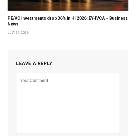
PE/VC investments drop 36% in H12026: EY-IVCA – Business
News
JULY 31, 2026
LEAVE A REPLY