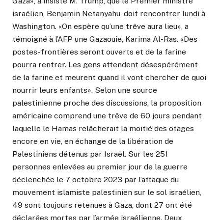
Gaza», a insisté M. Trump, que le Premier ministre
israélien, Benjamin Netanyahu, doit rencontrer lundi à
Washington. «On espère qu’une trêve aura lieu», a
témoigné à l’AFP une Gazaouie, Karima Al-Ras. «Des
postes-frontières seront ouverts et de la farine
pourra rentrer. Les gens attendent désespérément
de la farine et meurent quand il vont chercher de quoi
nourrir leurs enfants». Selon une source
palestinienne proche des discussions, la proposition
américaine comprend une trêve de 60 jours pendant
laquelle le Hamas relâcherait la moitié des otages
encore en vie, en échange de la libération de
Palestiniens détenus par Israël. Sur les 251
personnes enlevées au premier jour de la guerre
déclenchée le 7 octobre 2023 par l’attaque du
mouvement islamiste palestinien sur le sol israélien,
49 sont toujours retenues à Gaza, dont 27 ont été
déclarées mortes par l’armée israélienne. Deux