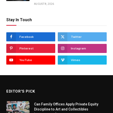
AUGUST 8, 2026
Stay In Touch
Facebook
Twitter
Pinterest
Instagram
YouTube
Vimeo
EDITOR'S PICK
Can Family Offices Apply Private Equity
Discipline to Art and Collectibles