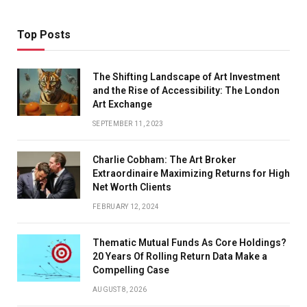
Top Posts
The Shifting Landscape of Art Investment
and the Rise of Accessibility: The London
Art Exchange
SEPTEMBER 11, 2023
Charlie Cobham: The Art Broker
Extraordinaire Maximizing Returns for High
Net Worth Clients
FEBRUARY 12, 2024
Thematic Mutual Funds As Core Holdings?
20 Years Of Rolling Return Data Make a
Compelling Case
AUGUST 8, 2026