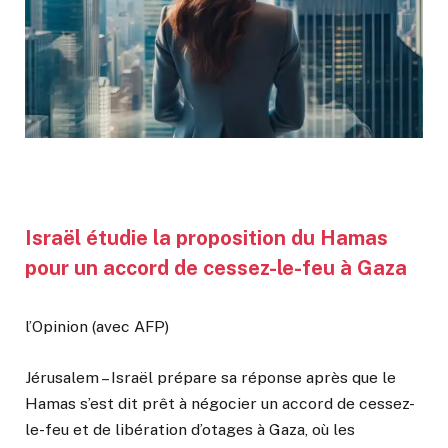
Israël étudie la proposition du Hamas
pour un accord de cessez-le-feu à Gaza
l’Opinion (avec AFP)
Jérusalem – Israël prépare sa réponse après que le
Hamas s’est dit prêt à négocier un accord de cessez-
le-feu et de libération d’otages à Gaza, où les