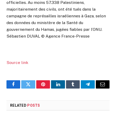
officielles. Au moins 57.338 Palestiniens,
majoritairement des civils, ont été tués dans la
campagne de représailles israéliennes à Gaza, selon
des données du ministère de la Santé du
gouvernement du Hamas, jugées fiables par l’ONU.
Sébastien DUVAL © Agence France-Presse
Source link
Facebook
Twitter
Pinterest
LinkedIn
Tumblr
Telegram
Email
RELATED
POSTS