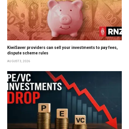
KiwiSaver providers can sell your investments to pay fees,
dispute scheme rules
AUGUST 3, 2026