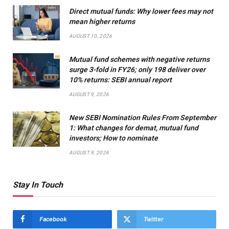
Direct mutual funds: Why lower fees may not
mean higher returns
AUGUST 10, 2026
Mutual fund schemes with negative returns
surge 3-fold in FY26; only 198 deliver over
10% returns: SEBI annual report
AUGUST 9, 2026
New SEBI Nomination Rules From September
1: What changes for demat, mutual fund
investors; How to nominate
AUGUST 9, 2026
Stay In Touch
Facebook
Twitter