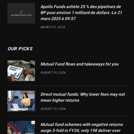
Apollo Funds achète 25 % des pipelines de
BP pour environ 1 milliard de dollars -Le 21
mars 2025 à 09:57
MARCH 21, 2025
OUR PICKS
Mutual Fund flows and takeaways for you
AUGUST 10, 2026
Direct mutual funds: Why lower fees may not
mean higher returns
AUGUST 10, 2026
Mutual fund schemes with negative returns
surge 3-fold in FY26; only 198 deliver over