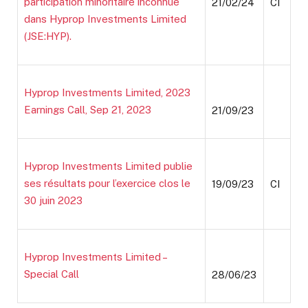
participation minoritaire inconnue
21/02/24
CI
dans Hyprop Investments Limited
(JSE:HYP).
Hyprop Investments Limited, 2023
Earnings Call, Sep 21, 2023
21/09/23
Hyprop Investments Limited publie
ses résultats pour l’exercice clos le
19/09/23
CI
30 juin 2023
Hyprop Investments Limited –
Special Call
28/06/23