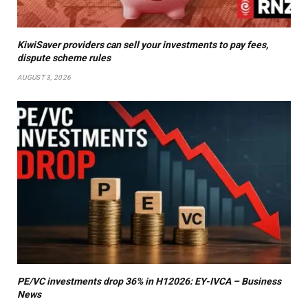
KiwiSaver providers can sell your investments to pay fees,
dispute scheme rules
AUGUST 3, 2026
PE/VC investments drop 36% in H12026: EY-IVCA – Business
News