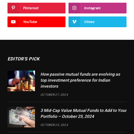
Pinterest
Instagram
YouTube
Vimeo
EDITOR'S PICK
How passive mutual funds are evolving as
top investment preference for Indian
investors
OCTOBER 27, 2024
3 Mid-Cap Value Mutual Funds to Add to Your
Portfolio – October 25, 2024
OCTOBER 25, 2024