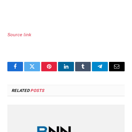
Source link
Facebook
Twitter
Pinterest
LinkedIn
Tumblr
Telegram
Email
RELATED
POSTS