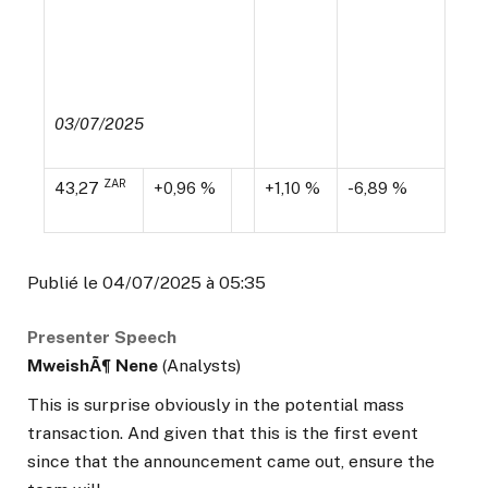
03/07/2025
ZAR
43,27
+0,96 %
+1,10 %
-6,89 %
Publié le 04/07/2025 à 05:35
Presenter Speech
MweishÃ¶ Nene
(Analysts)
This is surprise obviously in the potential mass
transaction. And given that this is the first event
since that the announcement came out, ensure the