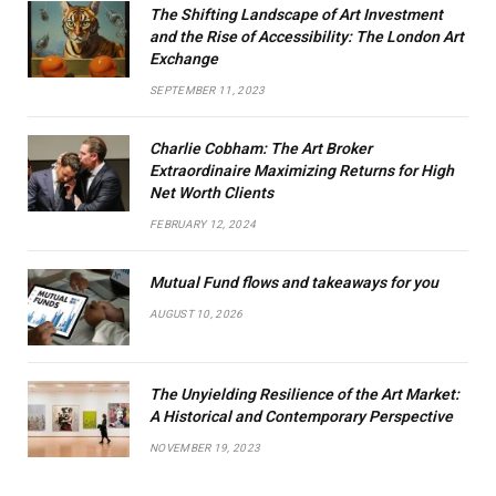
The Shifting Landscape of Art Investment
and the Rise of Accessibility: The London Art
Exchange
SEPTEMBER 11, 2023
Charlie Cobham: The Art Broker
Extraordinaire Maximizing Returns for High
Net Worth Clients
FEBRUARY 12, 2024
Mutual Fund flows and takeaways for you
AUGUST 10, 2026
The Unyielding Resilience of the Art Market:
A Historical and Contemporary Perspective
NOVEMBER 19, 2023