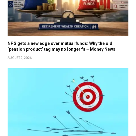
NPS gets a new edge over mutual funds: Why the old
‘pension product’ tag may no longer fit – Money News
AUGUST 9, 2026