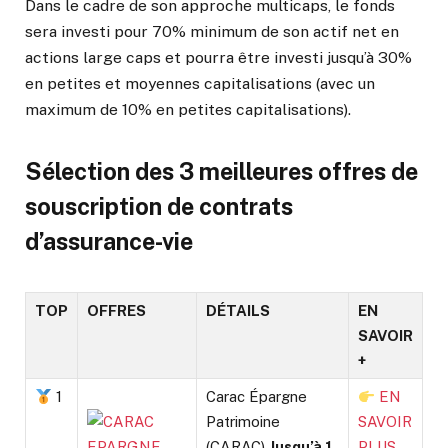
Dans le cadre de son approche multicaps, le fonds
sera investi pour 70% minimum de son actif net en
actions large caps et pourra être investi jusqu’à 30%
en petites et moyennes capitalisations (avec un
maximum de 10% en petites capitalisations).
Sélection des 3 meilleures offres de
souscription de contrats
d’assurance-vie
TOP
OFFRES
DÉTAILS
EN
SAVOIR
+
1
Carac Épargne
EN
Patrimoine
SAVOIR
(CARAC)
Jusqu’à 1
PLUS