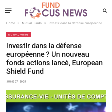
»
»
Home
Mutual Funds
Investir dans la défense européenne ? Un nouveau fonds actions lancé, European Shield Fund
MUTUAL FUNDS
Investir dans la défense
européenne ? Un nouveau
fonds actions lancé, European
Shield Fund
JUNE 27, 2025