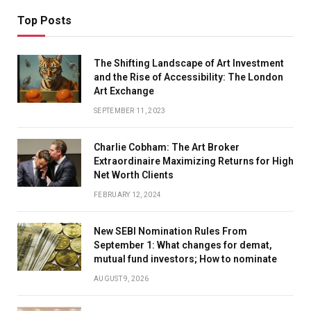
Top Posts
The Shifting Landscape of Art Investment
and the Rise of Accessibility: The London
Art Exchange
SEPTEMBER 11, 2023
Charlie Cobham: The Art Broker
Extraordinaire Maximizing Returns for High
Net Worth Clients
FEBRUARY 12, 2024
New SEBI Nomination Rules From
September 1: What changes for demat,
mutual fund investors; How to nominate
AUGUST 9, 2026