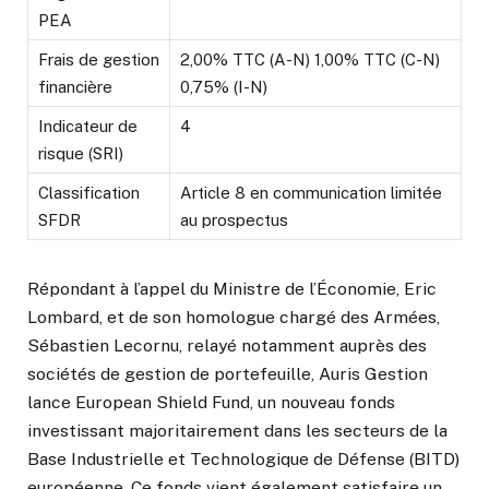
PEA
Frais de gestion
2,00% TTC (A-N) 1,00% TTC (C-N)
financière
0,75% (I-N)
Indicateur de
4
risque (SRI)
Classification
Article 8 en communication limitée
SFDR
au prospectus
Répondant à l’appel du Ministre de l’Économie, Eric
Lombard, et de son homologue chargé des Armées,
Sébastien Lecornu, relayé notamment auprès des
sociétés de gestion de portefeuille, Auris Gestion
lance European Shield Fund, un nouveau fonds
investissant majoritairement dans les secteurs de la
Base Industrielle et Technologique de Défense (BITD)
européenne. Ce fonds vient également satisfaire un