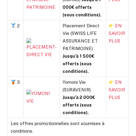
000€ offerts
(sous conditions).
2
Placement Direct
EN
Vie (SWISS LIFE
SAVOIR
ASSURANCE ET
PLUS
PATRIMOINE)
Jusqu’à 1 500€
offerts (sous
conditions).
3
Yomoni Vie
EN
(SURAVENIR)
SAVOIR
Jusqu’à 2 000€
PLUS
offerts (sous
conditions).
Les offres promotionnelles sont soumises à
conditions.