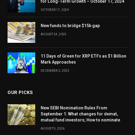
for Long-Term Growth – October 17, 2024
OCTOBER 17, 2024
New funds to bridge $15b gap
AUGUST 24, 2025
11 Days of Green for XRP ETFs as $1 Billion
Mark Approaches
DECEMBER 2, 2025
OUR PICKS
New SEBI Nomination Rules From
September 1: What changes for demat,
mutual fund investors; How to nominate
AUGUST 9, 2026