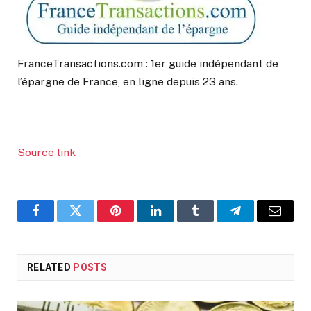
FranceTransactions.com : 1er guide indépendant de
l’épargne de France, en ligne depuis 23 ans.
Source link
Facebook
Twitter
Pinterest
LinkedIn
Tumblr
Telegram
Email
RELATED
POSTS