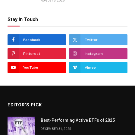
AUGUST 6, 2026
Stay In Touch
Facebook
Twitter
Pinterest
Instagram
YouTube
Vimeo
EDITOR'S PICK
Best-Performing Active ETFs of 2025
DECEMBER 31, 2025