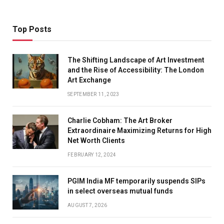
Top Posts
The Shifting Landscape of Art Investment
and the Rise of Accessibility: The London
Art Exchange
SEPTEMBER 11, 2023
Charlie Cobham: The Art Broker
Extraordinaire Maximizing Returns for High
Net Worth Clients
FEBRUARY 12, 2024
PGIM India MF temporarily suspends SIPs
in select overseas mutual funds
AUGUST 7, 2026