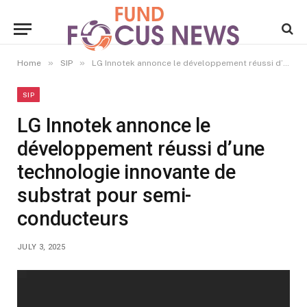
»
»
Home
SIP
LG Innotek annonce le développement réussi d’une technologie innovante de substrat pour semi-conducteurs
SIP
LG Innotek annonce le
développement réussi d’une
technologie innovante de
substrat pour semi-
conducteurs
JULY 3, 2025