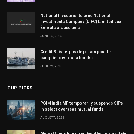
National Investments crée National
Investments Company (DIFC) Limited aux
Émirats arabes unis
JUNE 15, 2025
Credit Suisse: pas de prison pour le
banquier des «tuna bonds»
JUNE 19, 2025
OUR PICKS
PGIM India MF temporarily suspends SIPs
in select overseas mutual funds
AUGUST 7, 2026
Mutual funds line up niche offerings as Sebi