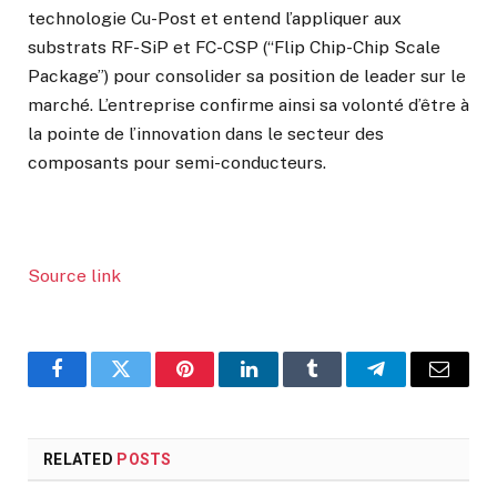
technologie Cu-Post et entend l’appliquer aux
substrats RF-SiP et FC-CSP (“Flip Chip-Chip Scale
Package”) pour consolider sa position de leader sur le
marché. L’entreprise confirme ainsi sa volonté d’être à
la pointe de l’innovation dans le secteur des
composants pour semi-conducteurs.
Source link
Facebook
Twitter
Pinterest
LinkedIn
Tumblr
Telegram
Email
RELATED
POSTS