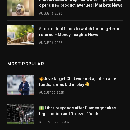
opens new product avenues | Markets News
AUGUST 6, 2026
5 top mutual funds to watch for long-term
returns – Money Insights News
AUGUST 6, 2026
MOST POPULAR
Juve target Chukwuemeka, Inter raise
funds, Elmas bid in play
AUGUST 20, 2025
Libra responds after Flamengo takes
legal action and ‘freezes’ funds
SEPTEMBER 26, 2025