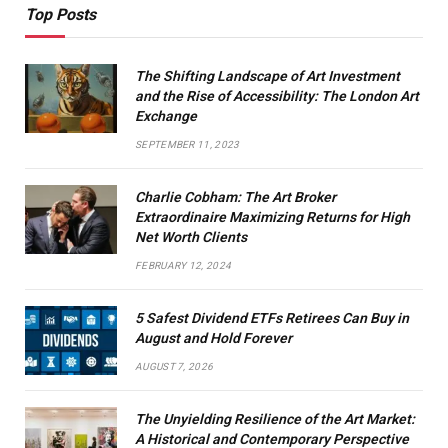
Top Posts
The Shifting Landscape of Art Investment
and the Rise of Accessibility: The London Art
Exchange
SEPTEMBER 11, 2023
Charlie Cobham: The Art Broker
Extraordinaire Maximizing Returns for High
Net Worth Clients
FEBRUARY 12, 2024
5 Safest Dividend ETFs Retirees Can Buy in
August and Hold Forever
AUGUST 7, 2026
The Unyielding Resilience of the Art Market:
A Historical and Contemporary Perspective