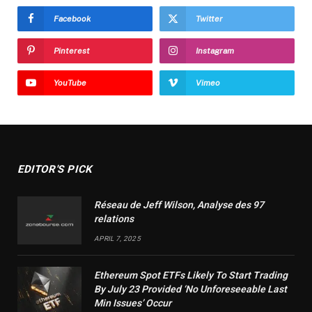
Facebook
Twitter
Pinterest
Instagram
YouTube
Vimeo
EDITOR'S PICK
Réseau de Jeff Wilson, Analyse des 97
relations
APRIL 7, 2025
Ethereum Spot ETFs Likely To Start Trading
By July 23 Provided ‘No Unforeseeable Last
Min Issues’ Occur