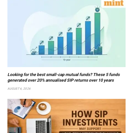
Looking for the best small-cap mutual funds? These 5 funds
generated over 20% annualised SIP returns over 10 years
AUGUST 6, 2026