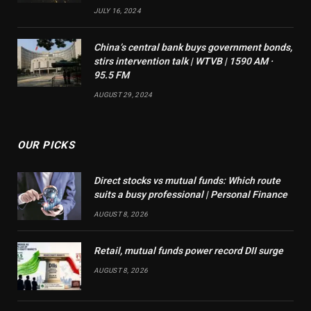
JULY 16, 2024
China’s central bank buys government bonds,
stirs intervention talk | WTVB | 1590 AM ·
95.5 FM
AUGUST 29, 2024
OUR PICKS
Direct stocks vs mutual funds: Which route
suits a busy professional | Personal Finance
AUGUST 8, 2026
Retail, mutual funds power record DII surge
AUGUST 8, 2026