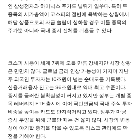
인 삼성전자와 하이닉스 주가도 널뛰기 일쑤다. 특히 두
종목의 시가총액이 코스피의 절반에 육박하는 상황에서
해당 상품으로의 자금 쏠림이 심화할 경우 이들 종목의
주가뿐 아니라 국내 증시 전체를 뒤흔들 수 있다.
코스피 시총이 세계 7위에 오를 만큼 강세지만 시장 상황
은 만만치 않다. 글로벌 금리 인상 가능성이 커지며 지난
주 외국인 투자자는 10조원이 넘는 순매도를 기록했다.
신용거래융자 잔고는 36조원대로 역대 최고 수준이다.
증시를 둘러싼 불확실성이 커지고 있지만 정부는 개별 종
목 레버리지 ETF 출시에 이어 국민연금의 국내 주식 투자
비중을 높이는 카드도 만지작거리고 있다. 정부가 마냥
증시 부양을 위해 군불만 때는 건 옳지 않다. 시장의 변동
성이 야기할 충격을 막을 수 있도록 리스크 관리에도 만
전을 기해야 한다.