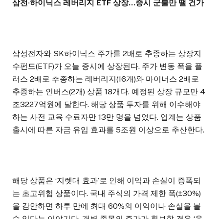
삼전·하이닉스 레버리지 ETF 상장…증시 군불만 땔 건가
삼성전자와 SK하이닉스 주가를 2배로 추종하는 상장지
수펀드(ETF)가 오늘 증시에 상장된다. 주가 변동 폭을 플
러스 2배로 추종하는 레버리지(16개)와 마이너스 2배로
추종하는 인버스(2개) 상품 18개다. 예정된 상장 규모만 4
조3227억원에 달한다. 해당 상품 투자를 위해 이수해야
하는 사전 교육 수료자만 13만 명을 넘었다. 업계는 상품
출시에 따른 자금 유입 효과를 5조원 이상으로 추산한다.
해당 상품은 ‘지렛대 효과’로 인해 이익과 손실이 증폭되
는 초고위험 상품이다. 국내 주식의 가격 제한 폭(±30%)
을 감안하면 하루 만에 최대 60%의 이익이나 손실을 볼
수 있다는 이야기다. 개별 종목의 주가가 횡보할 경우 ‘음