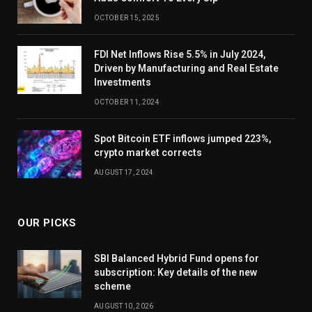
OCTOBER 15, 2025
FDI Net Inflows Rise 5.5% in July 2024,
Driven by Manufacturing and Real Estate
Investments
OCTOBER 11, 2024
Spot Bitcoin ETF inflows jumped 223%,
crypto market corrects
AUGUST 17, 2024
OUR PICKS
SBI Balanced Hybrid Fund opens for
subscription: Key details of the new
scheme
AUGUST 10, 2026