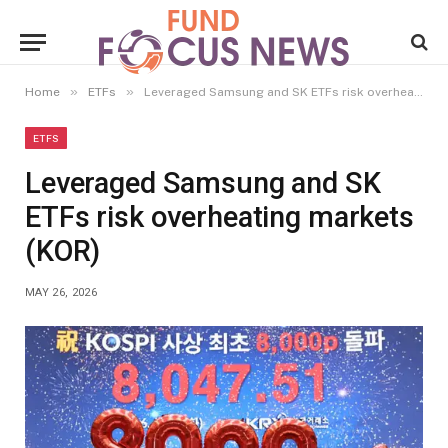
»
»
Home
ETFs
Leveraged Samsung and SK ETFs risk overheating markets (KOR)
ETFS
Leveraged Samsung and SK
ETFs risk overheating markets
(KOR)
MAY 26, 2026