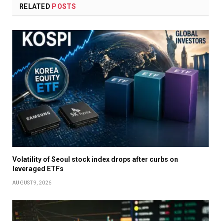
RELATED
POSTS
Volatility of Seoul stock index drops after curbs on
leveraged ETFs
AUGUST 9, 2026