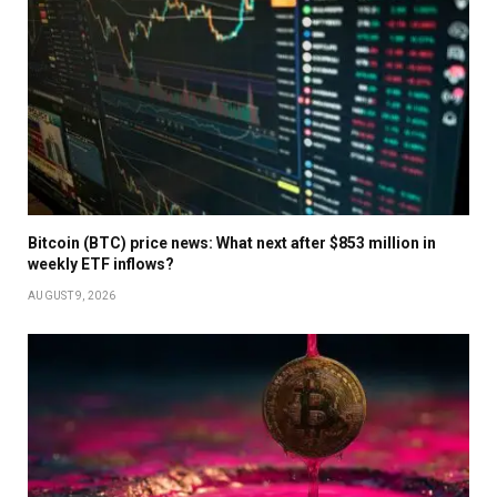
Bitcoin (BTC) price news: What next after $853 million in
weekly ETF inflows?
AUGUST 9, 2026