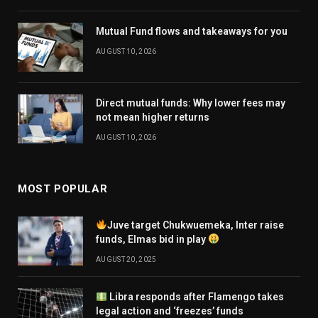
Mutual Fund flows and takeaways for you
AUGUST 10, 2026
Direct mutual funds: Why lower fees may
not mean higher returns
AUGUST 10, 2026
MOST POPULAR
Juve target Chukwuemeka, Inter raise
funds, Elmas bid in play
AUGUST 20, 2025
Libra responds after Flamengo takes
legal action and ‘freezes’ funds