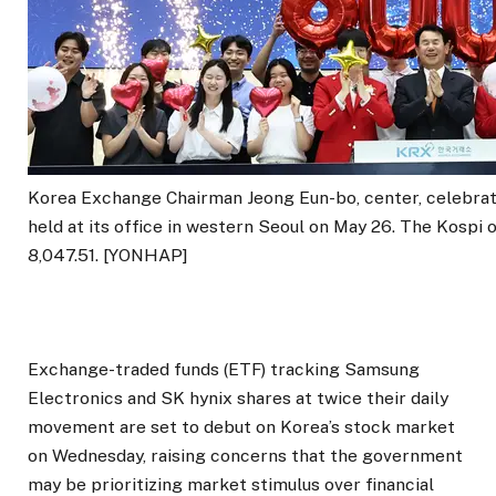
Korea Exchange Chairman Jeong Eun-bo, center, celebrat
held at its office in western Seoul on May 26. The Kospi 
8,047.51. [YONHAP]
Exchange-traded funds (ETF) tracking Samsung
Electronics and SK hynix shares at twice their daily
movement are set to debut on Korea’s stock market
on Wednesday, raising concerns that the government
may be prioritizing market stimulus over financial