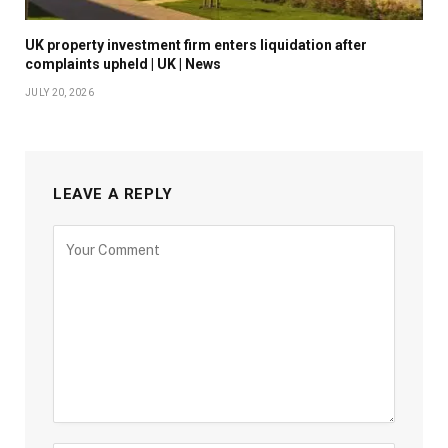
UK property investment firm enters liquidation after
complaints upheld | UK | News
JULY 20, 2026
LEAVE A REPLY