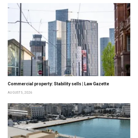
Commercial property: Stability sells | Law Gazette
AUGUST 5, 2026