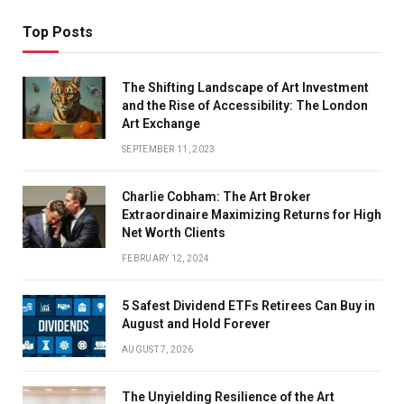
Top Posts
The Shifting Landscape of Art Investment
and the Rise of Accessibility: The London
Art Exchange
SEPTEMBER 11, 2023
Charlie Cobham: The Art Broker
Extraordinaire Maximizing Returns for High
Net Worth Clients
FEBRUARY 12, 2024
5 Safest Dividend ETFs Retirees Can Buy in
August and Hold Forever
AUGUST 7, 2026
The Unyielding Resilience of the Art