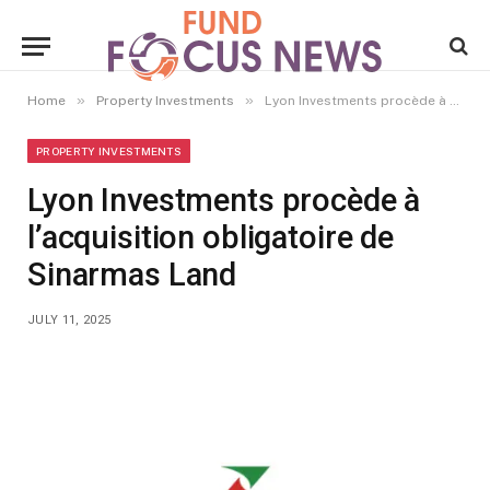
»
»
Home
Property Investments
Lyon Investments procède à l’acquisition obligatoire de Sinarmas Land
PROPERTY INVESTMENTS
Lyon Investments procède à
l’acquisition obligatoire de
Sinarmas Land
JULY 11, 2025