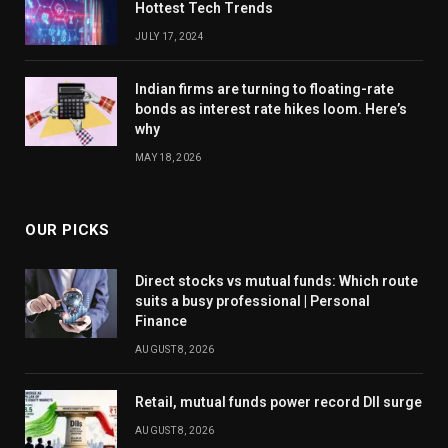
Hottest Tech Trends
JULY 17, 2024
Indian firms are turning to floating-rate
bonds as interest rate hikes loom. Here’s
why
MAY 18, 2026
OUR PICKS
Direct stocks vs mutual funds: Which route
suits a busy professional | Personal
Finance
AUGUST 8, 2026
Retail, mutual funds power record DII surge
AUGUST 8, 2026