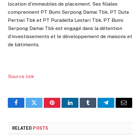
location d’immeubles de placement. Ses filiales
comprennent PT Bumi Serpong Damai Tbk, PT Duta
Pertiwi Tbk et PT Puradelta Lestari Tbk. PT Bumi
Serpong Damai Tbk est engagé dans la détention
d’investissements et le développement de maisons et
de bâtiments.
Source link
Facebook
Twitter
Pinterest
LinkedIn
Tumblr
Telegram
Email
RELATED
POSTS