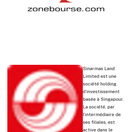
Sinarmas Land
Limited est une
société holding
d’investissement
basée à Singapour.
La société, par
l’intermédiaire de
ses filiales, est
active dans le