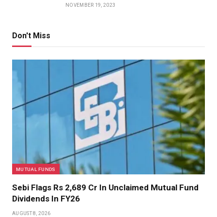
NOVEMBER 19, 2023
Don't Miss
MUTUAL FUNDS
Sebi Flags Rs 2,689 Cr In Unclaimed Mutual Fund
Dividends In FY26
AUGUST 8, 2026