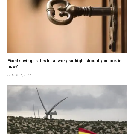
Fixed savings rates hit a two-year high: should you lock in
now?
AUGUST 6, 2026