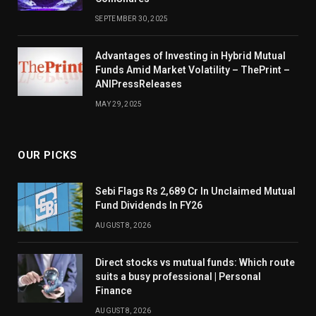
SEPTEMBER 30, 2025
Advantages of Investing in Hybrid Mutual
Funds Amid Market Volatility – ThePrint –
ANIPressReleases
MAY 29, 2025
OUR PICKS
Sebi Flags Rs 2,689 Cr In Unclaimed Mutual
Fund Dividends In FY26
AUGUST 8, 2026
Direct stocks vs mutual funds: Which route
suits a busy professional | Personal
Finance
AUGUST 8, 2026