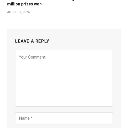
million prizes won
AUGUST 3, 2026
LEAVE A REPLY