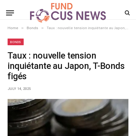
»
»
Home
Bonds
Taux : nouvelle tension inquiétante au Japon, T-Bonds figés
BONDS
Taux : nouvelle tension
inquiétante au Japon, T-Bonds
figés
JULY 14, 2025