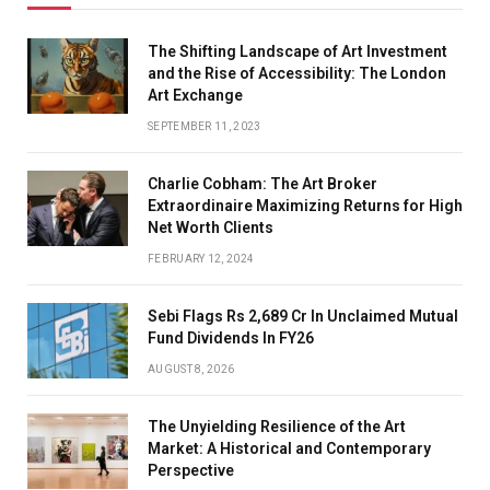
The Shifting Landscape of Art Investment
and the Rise of Accessibility: The London
Art Exchange
SEPTEMBER 11, 2023
Charlie Cobham: The Art Broker
Extraordinaire Maximizing Returns for High
Net Worth Clients
FEBRUARY 12, 2024
Sebi Flags Rs 2,689 Cr In Unclaimed Mutual
Fund Dividends In FY26
AUGUST 8, 2026
The Unyielding Resilience of the Art
Market: A Historical and Contemporary
Perspective