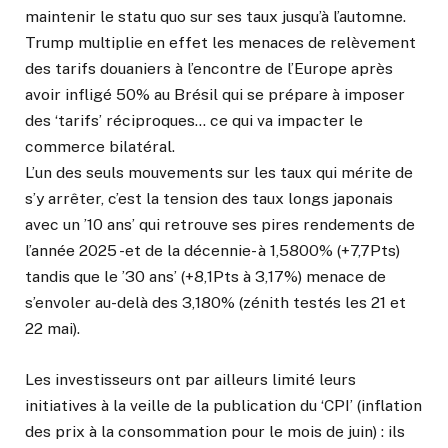
maintenir le statu quo sur ses taux jusqu’à l’automne.
Trump multiplie en effet les menaces de relèvement
des tarifs douaniers à l’encontre de l’Europe après
avoir infligé 50% au Brésil qui se prépare à imposer
des ‘tarifs’ réciproques… ce qui va impacter le
commerce bilatéral.
L’un des seuls mouvements sur les taux qui mérite de
s’y arrêter, c’est la tension des taux longs japonais
avec un ’10 ans’ qui retrouve ses pires rendements de
l’année 2025 -et de la décennie- à 1,5800% (+7,7Pts)
tandis que le ’30 ans’ (+8,1Pts à 3,17%) menace de
s’envoler au-delà des 3,180% (zénith testés les 21 et
22 mai).
Les investisseurs ont par ailleurs limité leurs
initiatives à la veille de la publication du ‘CPI’ (inflation
des prix à la consommation pour le mois de juin) : ils