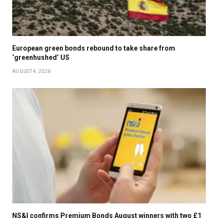
European green bonds rebound to take share from
‘greenhushed’ US
AUGUST 4, 2026
NS&I confirms Premium Bonds August winners with two £1