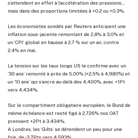
s’attendent en effet à l’accélération des pressions…
mais dans des proportions limitées à +0,2 ou +0,3%.
Les économistes sondés par Reuters anticipent une
inflation sous-jacente remontant de 2,8% à 3,0% et
un ‘CPI’ global en hausse à 2,7 % sur un an, contre
2,4% en mai.
La tension sur les taux longs US le confirme avec un
’30 ans’ remonté à près de 5,00% (+2,5% à 4,980%) et
un ’10 ans’ qui s’ancre au-delà des 4,400%, avec +1Pt
vers 4,434%.
Sur le compartiment obligataire européen, le Bund de
même échéance est resté figé à 2,726% nos OAT
prennent +2Pt à 3,434%.
A Londres, les ‘Gilts’ se détendent un peu pour une
fois, de -3,7Pts vers 4,593%.