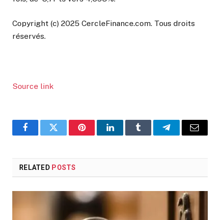
Copyright (c) 2025 CercleFinance.com. Tous droits
réservés.
Source link
Facebook
Twitter
Pinterest
LinkedIn
Tumblr
Telegram
Email
RELATED
POSTS