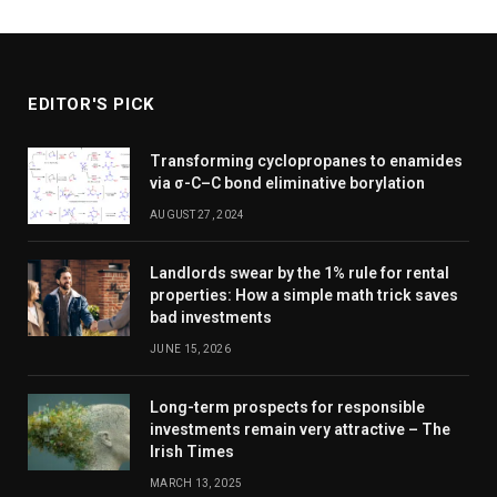
EDITOR'S PICK
Transforming cyclopropanes to enamides
via σ-C–C bond eliminative borylation
AUGUST 27, 2024
Landlords swear by the 1% rule for rental
properties: How a simple math trick saves
bad investments
JUNE 15, 2026
Long-term prospects for responsible
investments remain very attractive – The
Irish Times
MARCH 13, 2025