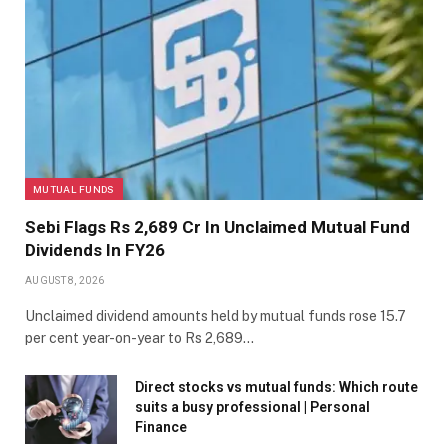
MUTUAL FUNDS
Sebi Flags Rs 2,689 Cr In Unclaimed Mutual Fund
Dividends In FY26
AUGUST 8, 2026
Unclaimed dividend amounts held by mutual funds rose 15.7
per cent year-on-year to Rs 2,689…
Direct stocks vs mutual funds: Which route
suits a busy professional | Personal
Finance