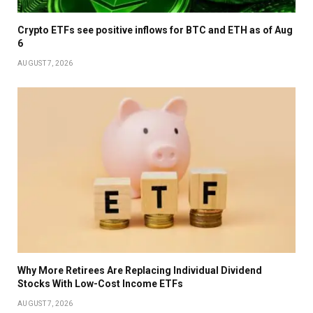
Crypto ETFs see positive inflows for BTC and ETH as of Aug
6
AUGUST 7, 2026
Why More Retirees Are Replacing Individual Dividend
Stocks With Low-Cost Income ETFs
AUGUST 7, 2026