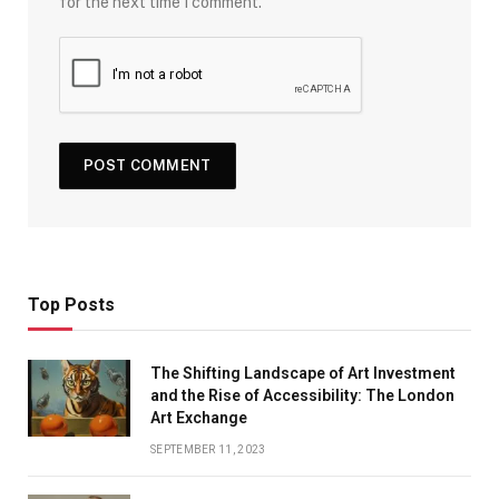
for the next time I comment.
Top Posts
The Shifting Landscape of Art Investment
and the Rise of Accessibility: The London
Art Exchange
SEPTEMBER 11, 2023