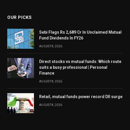
OUR PICKS
Sebi Flags Rs 2,689 Cr In Unclaimed Mutual
Fund Dividends In FY26
AUGUST 8, 2026
Direct stocks vs mutual funds: Which route
suits a busy professional | Personal
Finance
AUGUST 8, 2026
Retail, mutual funds power record DII surge
AUGUST 8, 2026