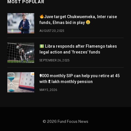
MOST POPULAR
Juve target Chukwuemeka, Inter raise
funds, Elmas bid in play
AUGUST 20, 2025
Libra responds after Flamengo takes
legal action and ‘freezes’ funds
SEPTEMBER 26, 2025
₹9000 monthly SIP can help you retire at 45
with ₹2 lakh monthly pension
MAY 5, 2026
© 2026 Fund Focus News