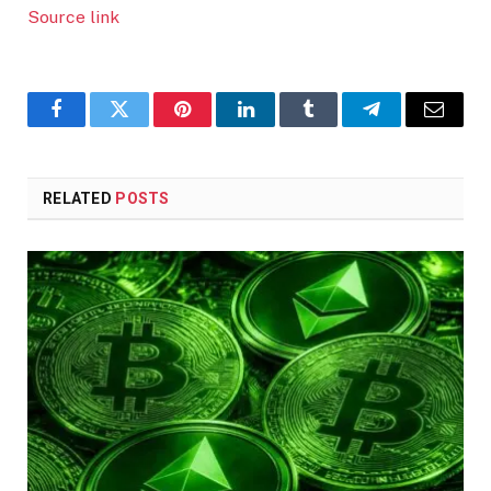
Source link
Facebook
Twitter
Pinterest
LinkedIn
Tumblr
Telegram
Email
RELATED
POSTS