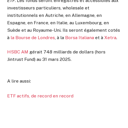
ETF
. Les fonds seront enregistrés et accessibles aux
investisseurs particuliers, wholesale et
institutionnels en Autriche, en Allemagne, en
Espagne, en France, en Italie, au Luxembourg, en
Suède et au Royaume-Uni. Ils seront également cotés
à
la Bourse de Londres
, à la
Borsa Italiana
et à
Xetra
.
HSBC AM
gérait 748 milliards de dollars (hors
Jintrust Fund) au 31 mars 2025.
A lire aussi:
ETF actifs, de record en record