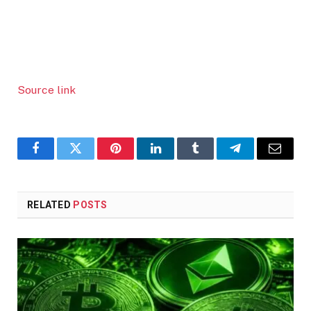
Source link
Facebook
Twitter
Pinterest
LinkedIn
Tumblr
Telegram
Email
RELATED
POSTS