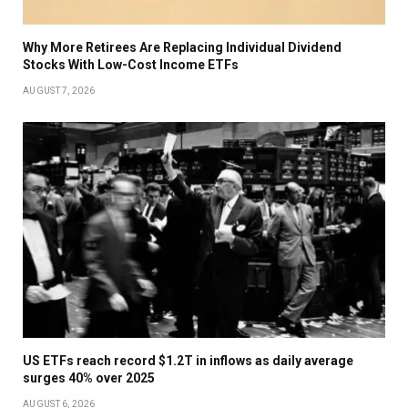
Why More Retirees Are Replacing Individual Dividend
Stocks With Low-Cost Income ETFs
AUGUST 7, 2026
US ETFs reach record $1.2T in inflows as daily average
surges 40% over 2025
AUGUST 6, 2026