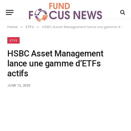
»
»
Home
ETFs
HSBC Asset Management lance une gamme d’ETFs actifs
ETFS
HSBC Asset Management
lance une gamme d’ETFs
actifs
JUNE 12, 2025