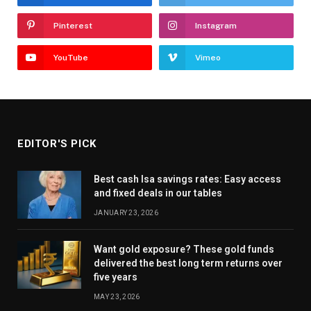
Pinterest
Instagram
YouTube
Vimeo
EDITOR'S PICK
Best cash Isa savings rates: Easy access
and fixed deals in our tables
JANUARY 23, 2026
Want gold exposure? These gold funds
delivered the best long term returns over
five years
MAY 23, 2026