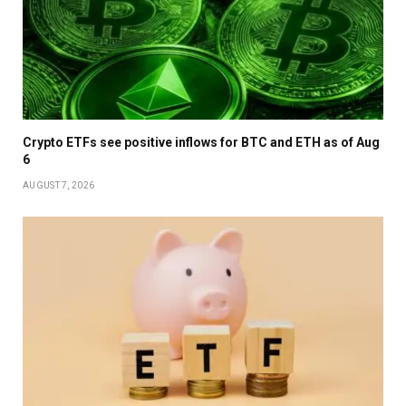
Crypto ETFs see positive inflows for BTC and ETH as of Aug
6
AUGUST 7, 2026