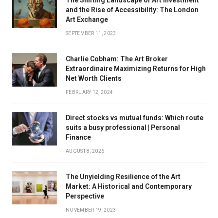
The Shifting Landscape of Art Investment
and the Rise of Accessibility: The London
Art Exchange
SEPTEMBER 11, 2023
Charlie Cobham: The Art Broker
Extraordinaire Maximizing Returns for High
Net Worth Clients
FEBRUARY 12, 2024
Direct stocks vs mutual funds: Which route
suits a busy professional | Personal
Finance
AUGUST 8, 2026
The Unyielding Resilience of the Art
Market: A Historical and Contemporary
Perspective
NOVEMBER 19, 2023