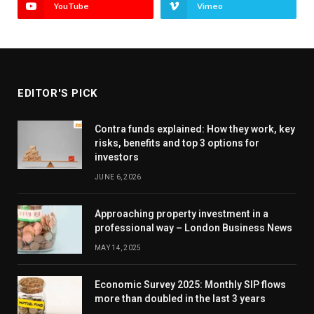
YouTube
Vimeo
EDITOR'S PICK
Contra funds explained: How they work, key
risks, benefits and top 3 options for
investors
JUNE 6, 2026
Approaching property investment in a
professional way – London Business News
MAY 14, 2025
Economic Survey 2025: Monthly SIP flows
more than doubled in the last 3 years