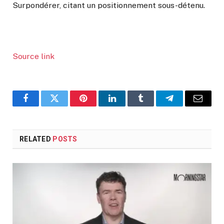
Surpondérer, citant un positionnement sous-détenu.
Source link
Facebook
Twitter
Pinterest
LinkedIn
Tumblr
Telegram
Email
RELATED
POSTS