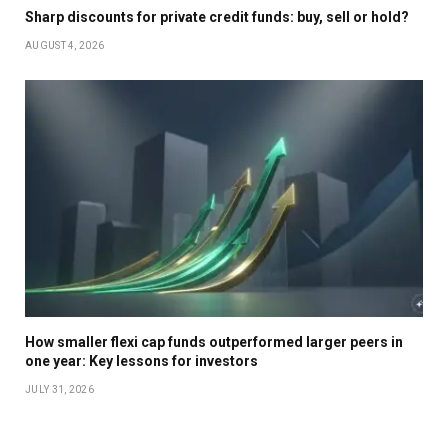
Sharp discounts for private credit funds: buy, sell or hold?
AUGUST 4, 2026
How smaller flexi cap funds outperformed larger peers in
one year: Key lessons for investors
JULY 31, 2026