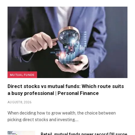
MUTUAL FUNDS
Direct stocks vs mutual funds: Which route suits
a busy professional | Personal Finance
AUGUST 8, 2026
When deciding how to grow wealth, the choice between
picking direct stocks and investing…
Retail, mutual funds power record DII surge