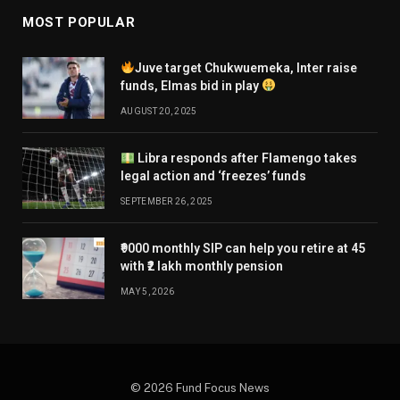
MOST POPULAR
Juve target Chukwuemeka, Inter raise
funds, Elmas bid in play
AUGUST 20, 2025
Libra responds after Flamengo takes
legal action and ‘freezes’ funds
SEPTEMBER 26, 2025
₹9000 monthly SIP can help you retire at 45
with ₹2 lakh monthly pension
MAY 5, 2026
© 2026 Fund Focus News