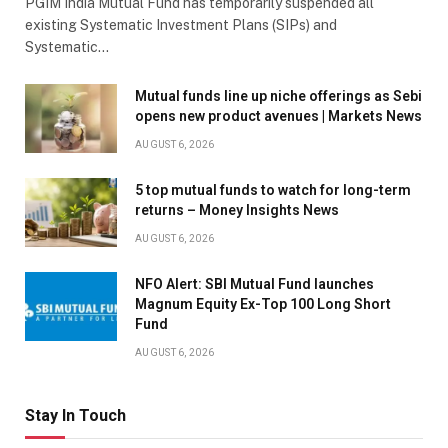
PGIM India Mutual Fund has temporarily suspended all
existing Systematic Investment Plans (SIPs) and
Systematic…
Mutual funds line up niche offerings as Sebi
opens new product avenues | Markets News
AUGUST 6, 2026
5 top mutual funds to watch for long-term
returns – Money Insights News
AUGUST 6, 2026
NFO Alert: SBI Mutual Fund launches
Magnum Equity Ex-Top 100 Long Short
Fund
AUGUST 6, 2026
Stay In Touch