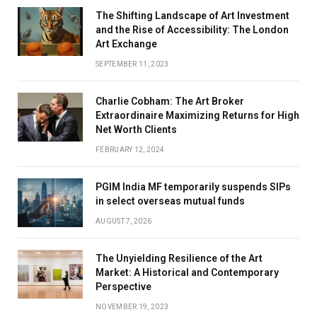
The Shifting Landscape of Art Investment
and the Rise of Accessibility: The London
Art Exchange
SEPTEMBER 11, 2023
Charlie Cobham: The Art Broker
Extraordinaire Maximizing Returns for High
Net Worth Clients
FEBRUARY 12, 2024
PGIM India MF temporarily suspends SIPs
in select overseas mutual funds
AUGUST 7, 2026
The Unyielding Resilience of the Art
Market: A Historical and Contemporary
Perspective
NOVEMBER 19, 2023