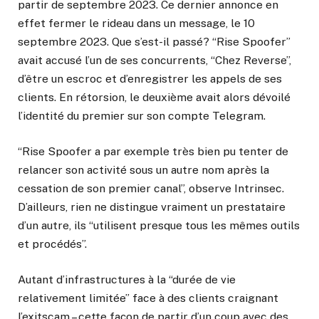
partir de septembre 2023. Ce dernier annonce en
effet fermer le rideau dans un message, le 10
septembre 2023. Que s’est-il passé? “Rise Spoofer”
avait accusé l’un de ses concurrents, “Chez Reverse”,
d’être un escroc et d’enregistrer les appels de ses
clients. En rétorsion, le deuxième avait alors dévoilé
l’identité du premier sur son compte Telegram.
“Rise Spoofer a par exemple très bien pu tenter de
relancer son activité sous un autre nom après la
cessation de son premier canal”, observe Intrinsec.
D’ailleurs, rien ne distingue vraiment un prestataire
d’un autre, ils “utilisent presque tous les mêmes outils
et procédés”.
Autant d’infrastructures à la “durée de vie
relativement limitée” face à des clients craignant
l’exitscam – cette façon de partir d’un coup avec des