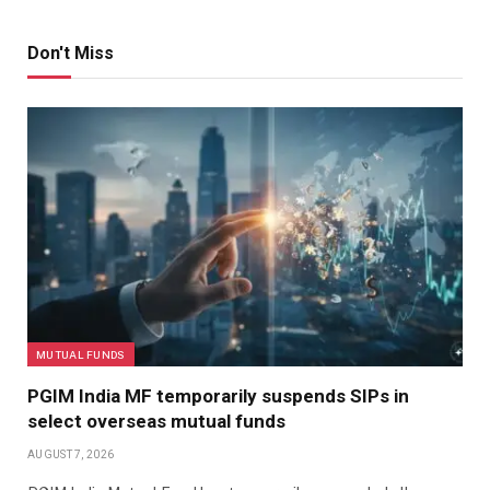
Don't Miss
MUTUAL FUNDS
PGIM India MF temporarily suspends SIPs in
select overseas mutual funds
AUGUST 7, 2026