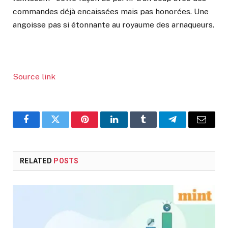
commandes déjà encaissées mais pas honorées. Une
angoisse pas si étonnante au royaume des arnaqueurs.
Source link
Facebook
Twitter
Pinterest
LinkedIn
Tumblr
Telegram
Email
RELATED
POSTS