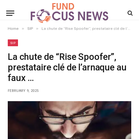
»
»
Home
SIP
La chute de “Rise Spoofer”, prestataire clé de l’arnaque au faux …
SIP
La chute de “Rise Spoofer”,
prestataire clé de l’arnaque au
faux …
FEBRUARY 9, 2025