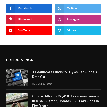
Facebook
Twitter
Pinterest
Instagram
YouTube
Vimeo
EDITOR'S PICK
3 Healthcare Funds to Buy as Fed Signals
Rate Cut
AUGUST 22, 2024
Gujarat Attracts ₹86,418 Crore Investments
In MSME Sector, Creates 3.98 Lakh Jobs In
Five Years