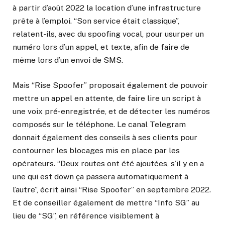
à partir d’août 2022 la location d’une infrastructure
prête à l’emploi. “Son service était classique”,
relatent-ils, avec du spoofing vocal, pour usurper un
numéro lors d’un appel, et texte, afin de faire de
même lors d’un envoi de SMS.
Mais “Rise Spoofer” proposait également de pouvoir
mettre un appel en attente, de faire lire un script à
une voix pré-enregistrée, et de détecter les numéros
composés sur le téléphone. Le canal Telegram
donnait également des conseils à ses clients pour
contourner les blocages mis en place par les
opérateurs. “Deux routes ont été ajoutées, s’il y en a
une qui est down ça passera automatiquement à
l’autre”, écrit ainsi “Rise Spoofer” en septembre 2022.
Et de conseiller également de mettre “Info SG” au
lieu de “SG”, en référence visiblement à