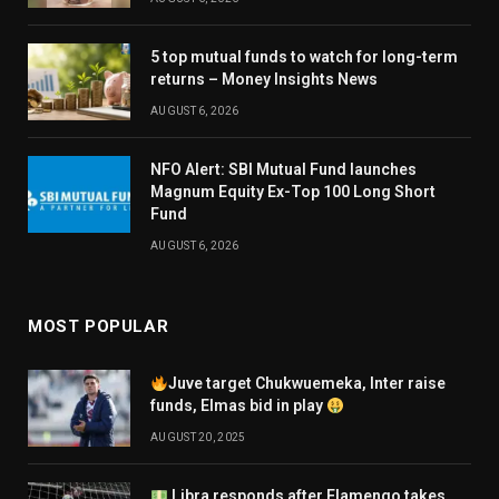
5 top mutual funds to watch for long-term
returns – Money Insights News
AUGUST 6, 2026
NFO Alert: SBI Mutual Fund launches
Magnum Equity Ex-Top 100 Long Short
Fund
AUGUST 6, 2026
MOST POPULAR
Juve target Chukwuemeka, Inter raise
funds, Elmas bid in play
AUGUST 20, 2025
Libra responds after Flamengo takes