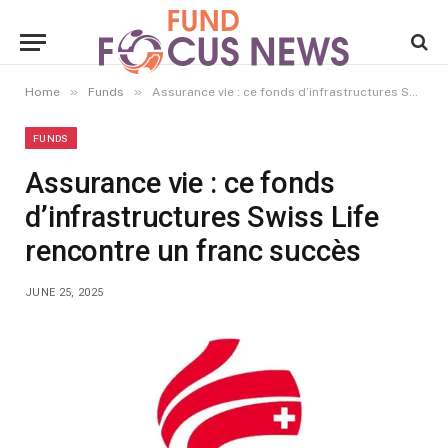
»
»
Home
Funds
Assurance vie : ce fonds d’infrastructures Swiss Life rencontre un franc succès
FUNDS
Assurance vie : ce fonds
d’infrastructures Swiss Life
rencontre un franc succès
JUNE 25, 2025