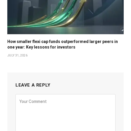
How smaller flexi cap funds outperformed larger peers in
one year: Key lessons for investors
JULY 31, 2026
LEAVE A REPLY