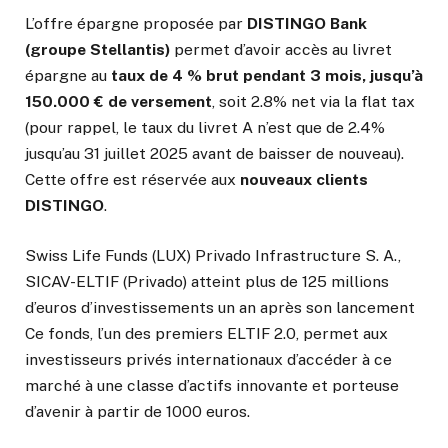
L’offre épargne proposée par
DISTINGO Bank
(groupe Stellantis)
permet d’avoir accès au livret
épargne au
taux de 4 % brut pendant 3 mois, jusqu’à
150.000 € de versement
, soit 2.8% net via la flat tax
(pour rappel, le taux du livret A n’est que de 2.4%
jusqu’au 31 juillet 2025 avant de baisser de nouveau).
Cette offre est réservée aux
nouveaux clients
DISTINGO
.
Swiss Life Funds (LUX) Privado Infrastructure S. A.,
SICAV-ELTIF (Privado) atteint plus de 125 millions
d’euros d’investissements un an après son lancement
Ce fonds, l’un des premiers ELTIF 2.0, permet aux
investisseurs privés internationaux d’accéder à ce
marché à une classe d’actifs innovante et porteuse
d’avenir à partir de 1000 euros.