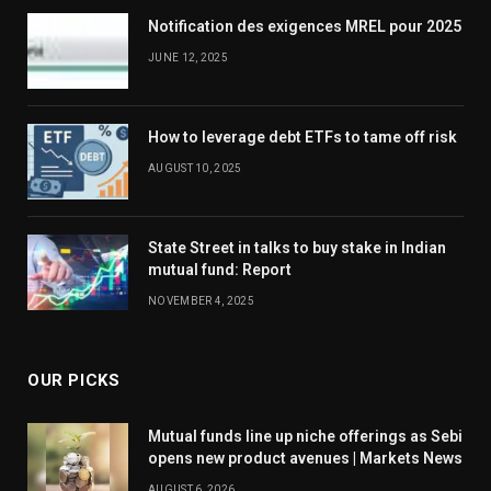
Notification des exigences MREL pour 2025
JUNE 12, 2025
How to leverage debt ETFs to tame off risk
AUGUST 10, 2025
State Street in talks to buy stake in Indian
mutual fund: Report
NOVEMBER 4, 2025
OUR PICKS
Mutual funds line up niche offerings as Sebi
opens new product avenues | Markets News
AUGUST 6, 2026