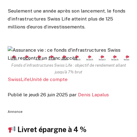
Seulement une année après son lancement, le fonds
d’infrastructures Swiss Life atteint plus de 125
millions d’euros d’investissements.
Fonds d’infrastructures Swiss Life : objectif de rendement allant
jusqu’à 7% brut
SwissLife
Unité de compte
Publié le
jeudi 26 juin 2025
par
Denis Lapalus
Annonce
Livret épargne à 4 %