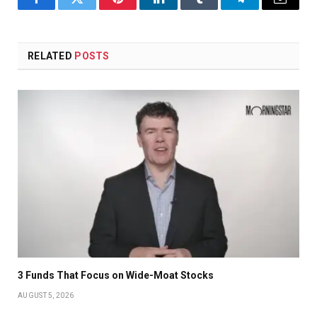
Facebook
Twitter
Pinterest
LinkedIn
Tumblr
Telegram
Email
RELATED
POSTS
3 Funds That Focus on Wide-Moat Stocks
AUGUST 5, 2026