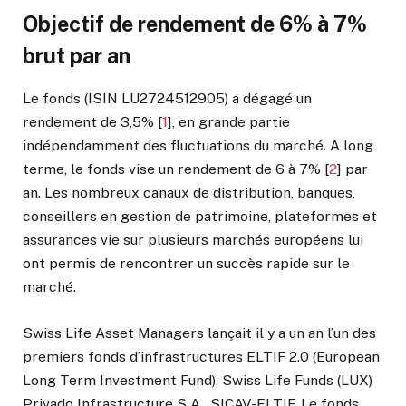
Objectif de rendement de 6% à 7%
brut par an
Le fonds (ISIN LU2724512905) a dégagé un
rendement de 3,5%
[
1
]
, en grande partie
indépendamment des fluctuations du marché. A long
terme, le fonds vise un rendement de 6 à 7%
[
2
]
par
an. Les nombreux canaux de distribution, banques,
conseillers en gestion de patrimoine, plateformes et
assurances vie sur plusieurs marchés européens lui
ont permis de rencontrer un succès rapide sur le
marché.
Swiss Life Asset Managers lançait il y a un an l’un des
premiers fonds d’infrastructures ELTIF 2.0 (European
Long Term Investment Fund), Swiss Life Funds (LUX)
Privado Infrastructure S.A., SICAV-ELTIF. Le fonds