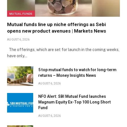
MUTUAL FUNDS
Mutual funds line up niche offerings as Sebi
opens new product avenues | Markets News
AUGUST 6, 2026
The offerings, which are set for launch in the coming weeks,
have only…
5 top mutual funds to watch for long-term
returns – Money Insights News
AUGUST 6, 2026
NFO Alert: SBI Mutual Fund launches
Magnum Equity Ex-Top 100 Long Short
Fund
AUGUST 6, 2026