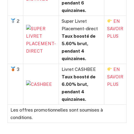
pendant 6
quinzaines.
2
Super Livret
EN
Placement-direct
SAVOIR
Taux boosté de
PLUS
5.60% brut,
pendant 4
quinzaines.
3
Livret CASHBEE
EN
Taux boosté de
SAVOIR
6.00% brut,
PLUS
pendant 4
quinzaines.
Les offres promotionnelles sont soumises à
conditions.