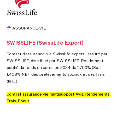
ASSURANCE-VIE
SWISSLIFE (SwissLife Expert)
Contrat d’assurance-vie Swisslife expert , assuré par
SWISSLIFE, distribué par SWISSLIFE. Rendement
publié du fonds en euros en 2024 de 1.700% (Soit
1.408% NET des prélèvements sociaux et des frais
de (…)
Contrat assurance vie multisupport Avis, Rendements,
Frais, Bonus