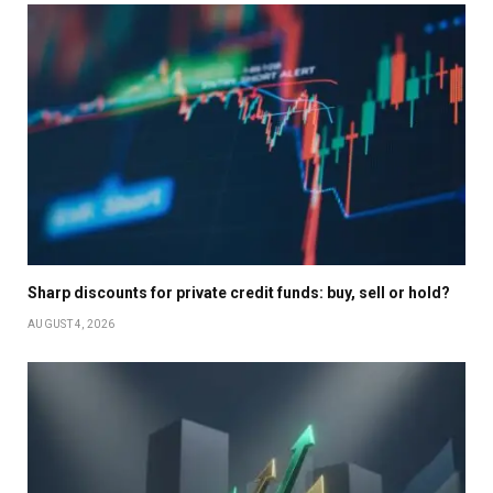
Sharp discounts for private credit funds: buy, sell or hold?
AUGUST 4, 2026